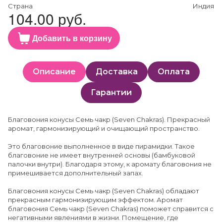
Страна
Индия
104.00 руб.
Добавить в корзину
Описание
Доставка
Оплата
Гарантии
Благовония конусы Семь чакр (Seven Chakras). Прекрасный
аромат, гармонизирующий и очищающий пространство.
Это благовоние выполненное в виде пирамидки. Такое
благовоние не имеет внутренней основы (бамбуковой
палочки внутри). Благодаря этому, к аромату благовония не
примешивается дополнительный запах.
Благовония конусы Семь чакр (Seven Chakras) обладают
прекрасным гармонизирующим эффектом. Аромат
благовония Семь чакр (Seven Chakras) поможет справится с
негативными явлениями в жизни. Помещение, где