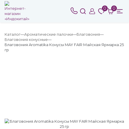
0
0
Каталог
Ароматические палочки
Благовония
Благовония конусные
Благовония Aromatika Конусы MAY FAIR Майская Ярмарка 25
гр