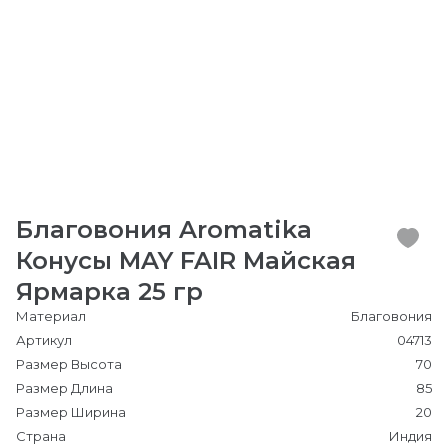
Благовония Aromatika
Конусы MAY FAIR Майская
Ярмарка 25 гр
Материал
Благовония
Артикул
04713
Размер Высота
70
Размер Длина
85
Размер Ширина
20
Страна
Индия