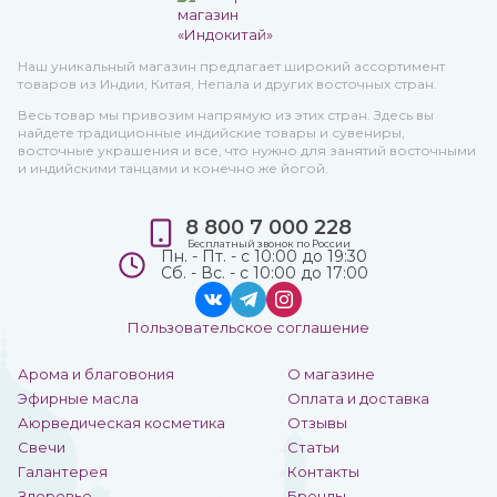
Наш уникальный магазин предлагает широкий ассортимент
товаров из Индии, Китая, Непала и других восточных стран.
Весь товар мы привозим напрямую из этих стран. Здесь вы
найдете традиционные индийские товары и сувениры,
восточные украшения и все, что нужно для занятий восточными
и индийскими танцами и конечно же йогой.
8 800 7 000 228
Бесплатный звонок по России
Пн. - Пт. - с 10:00 до 19:30
Сб. - Вс. - с 10:00 до 17:00
Пользовательское соглашение
Арома и благовония
О магазине
Эфирные масла
Оплата и доставка
Аюрведическая косметика
Отзывы
Свечи
Статьи
Галантерея
Контакты
Здоровье
Бренды