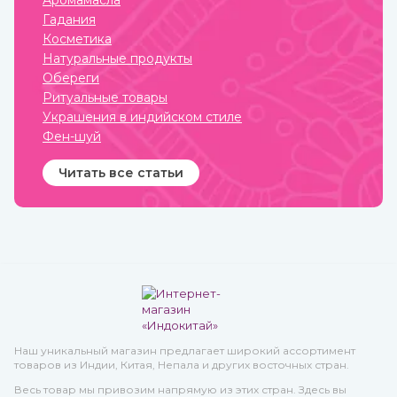
Аромамасла
привносили в нее свои
Гадания
культурные традиции.
Косметика
Натуральные продукты
Обереги
Ритуальные товары
Украшения в индийском стиле
Фен-шуй
Читать все статьи
Наш уникальный магазин предлагает широкий ассортимент
товаров из Индии, Китая, Непала и других восточных стран.
Весь товар мы привозим напрямую из этих стран. Здесь вы