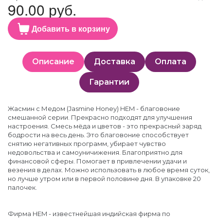
90.00 руб.
Добавить в корзину
Описание
Доставка
Оплата
Гарантии
Жасмин с Медом (Jasmine Honey) HEM - благовоние
смешанной серии. Прекрасно подходят для улучшения
настроения. Смесь мёда и цветов - это прекрасный заряд
бодрости на весь день. Это благовоние способствует
снятию негативных программ, убирает чувство
недовольства и самоуничижения. Благоприятно для
финансовой сферы. Помогает в привлечении удачи и
везения в делах. Можно использовать в любое время суток,
но лучше утром или в первой половине дня. В упаковке 20
палочек.
Фирма HEM - известнейшая индийская фирма по