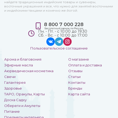
найдете традиционные индийские товары и сувениры,
восточные украшения и все, что нужно для занятий восточными
и индийскими танцами и конечно же йогой.
8 800 7 000 228
Бесплатный звонок по России
Пн. - Пт. - с 10:00 до 19:30
Сб. - Вс. - с 10:00 до 17:00
Пользовательское соглашение
Арома и благовония
О магазине
Эфирные масла
Оплата и доставка
Аюрведическая косметика
Отзывы
Свечи
Статьи
Галантерея
Контакты
Здоровье
Бренды
ТАРО, Оракулы, Карты
Карта сайта
Доска Садху
Обереги и Амулеты
Питание
Предметы интерьера