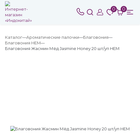
0
0
Каталог
Ароматические палочки
Благовония
Благовония HEM
Благовония Жасмин Мёд Jasmine Honey 20 шт/уп HEM