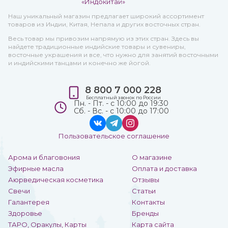
Наш уникальный магазин предлагает широкий ассортимент
товаров из Индии, Китая, Непала и других восточных стран.
Весь товар мы привозим напрямую из этих стран. Здесь вы
найдете традиционные индийские товары и сувениры,
восточные украшения и все, что нужно для занятий восточными
и индийскими танцами и конечно же йогой.
8 800 7 000 228
Бесплатный звонок по России
Пн. - Пт. - с 10:00 до 19:30
Сб. - Вс. - с 10:00 до 17:00
Пользовательское соглашение
Арома и благовония
О магазине
Эфирные масла
Оплата и доставка
Аюрведическая косметика
Отзывы
Свечи
Статьи
Галантерея
Контакты
Здоровье
Бренды
ТАРО, Оракулы, Карты
Карта сайта