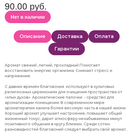
90.00 руб.
Нет в наличии
Описание
Доставка
Оплата
Гарантии
Аромат свежий, легкий, прохладный.Помогает
восстановить энергию организма. Снимает стресс и
напряжение.
С давних времён благовония используют в культовых
религиозных церемониях для очищения пространства от
«злых духов». Ароматические палочки - средство для
ароматизации помещения. В современном мире
ароматерапия заняла более весомую часть в нашей жизни.
Хороший аромат улучшает настроение, повышает общий
жизненный тонус, дарит атмосферу незабываемых минут
позитивного общения в кругу близких. Среди сотен
разновидностей благовоний следует выбрать свой аромат,