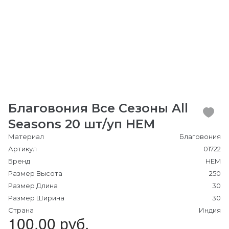
Благовония Все Сезоны All
Seasons 20 шт/уп HEM
Материал
Благовония
Артикул
01722
Бренд
HEM
Размер Высота
250
Размер Длина
30
Размер Ширина
30
Страна
Индия
100.00 руб.