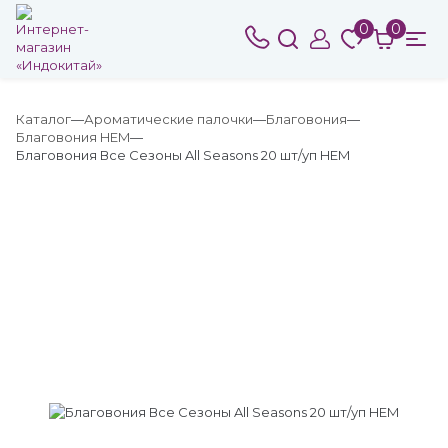
0
0
Каталог
Ароматические палочки
Благовония
Благовония HEM
Благовония Все Сезоны All Seasons 20 шт/уп HEM