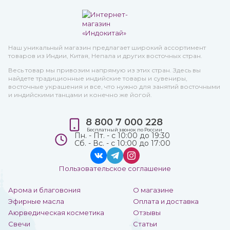
Наш уникальный магазин предлагает широкий ассортимент
товаров из Индии, Китая, Непала и других восточных стран.
Весь товар мы привозим напрямую из этих стран. Здесь вы
найдете традиционные индийские товары и сувениры,
восточные украшения и все, что нужно для занятий восточными
и индийскими танцами и конечно же йогой.
8 800 7 000 228
Бесплатный звонок по России
Пн. - Пт. - с 10:00 до 19:30
Сб. - Вс. - с 10:00 до 17:00
Пользовательское соглашение
Арома и благовония
О магазине
Эфирные масла
Оплата и доставка
Аюрведическая косметика
Отзывы
Свечи
Статьи