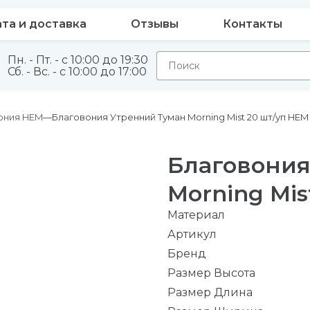
та и доставка
Отзывы
Контакты
Пн. - Пт. - с 10:00 до 19:30
Сб. - Вс. - с 10:00 до 17:00
ония HEM
Благовония Утренний Туман Morning Mist 20 шт/уп HEM
Благовония
Morning Mis
Материал
Артикул
Бренд
Размер Высота
Размер Длина