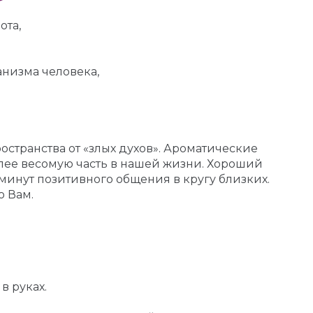
ота,
низма человека,
странства от «злых духов». Ароматические
лее весомую часть в нашей жизни. Хороший
минут позитивного общения в кругу близких.
о Вам.
в руках.