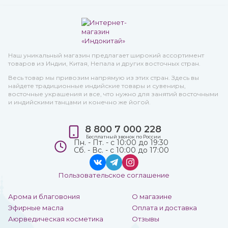
Наш уникальный магазин предлагает широкий ассортимент
товаров из Индии, Китая, Непала и других восточных стран.
Весь товар мы привозим напрямую из этих стран. Здесь вы
найдете традиционные индийские товары и сувениры,
восточные украшения и все, что нужно для занятий восточными
и индийскими танцами и конечно же йогой.
8 800 7 000 228
Бесплатный звонок по России
Пн. - Пт. - с 10:00 до 19:30
Сб. - Вс. - с 10:00 до 17:00
Пользовательское соглашение
Арома и благовония
О магазине
Эфирные масла
Оплата и доставка
Аюрведическая косметика
Отзывы