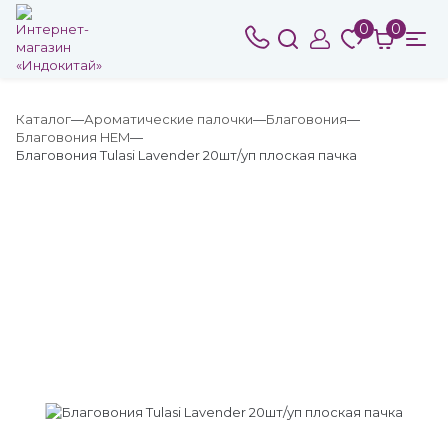
0
0
Каталог
Ароматические палочки
Благовония
Благовония HEM
Благовония Tulasi Lavender 20шт/уп плоская пачка