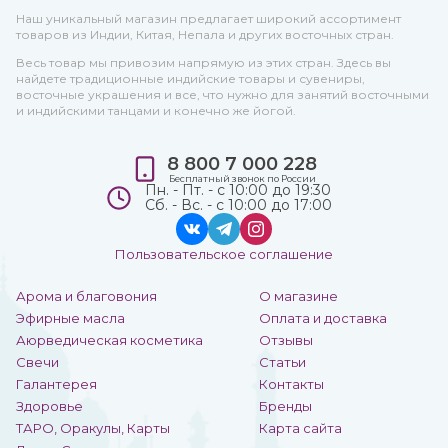
Наш уникальный магазин предлагает широкий ассортимент
товаров из Индии, Китая, Непала и других восточных стран.
Весь товар мы привозим напрямую из этих стран. Здесь вы
найдете традиционные индийские товары и сувениры,
восточные украшения и все, что нужно для занятий восточными
и индийскими танцами и конечно же йогой.
8 800 7 000 228
Бесплатный звонок по России
Пн. - Пт. - с 10:00 до 19:30
Сб. - Вс. - с 10:00 до 17:00
Пользовательское соглашение
Арома и благовония
О магазине
Эфирные масла
Оплата и доставка
Аюрведическая косметика
Отзывы
Свечи
Статьи
Галантерея
Контакты
Здоровье
Бренды
ТАРО, Оракулы, Карты
Карта сайта