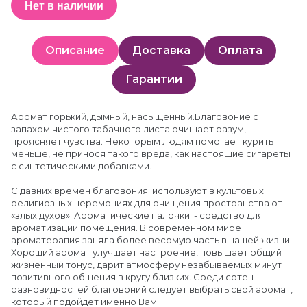
Нет в наличии
Описание
Доставка
Оплата
Гарантии
Аромат горький, дымный, насыщенный.Благовоние с
запахом чистого табачного листа очищает разум,
проясняет чувства. Некоторым людям помогает курить
меньше, не принося такого вреда, как настоящие сигареты
с синтетическими добавками.
С давних времён благовония используют в культовых
религиозных церемониях для очищения пространства от
«злых духов». Ароматические палочки - средство для
ароматизации помещения. В современном мире
ароматерапия заняла более весомую часть в нашей жизни.
Хороший аромат улучшает настроение, повышает общий
жизненный тонус, дарит атмосферу незабываемых минут
позитивного общения в кругу близких. Среди сотен
разновидностей благовоний следует выбрать свой аромат,
который подойдёт именно Вам.