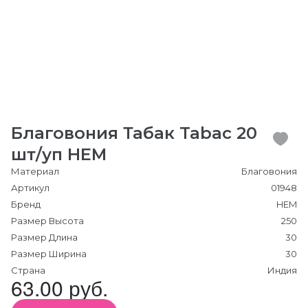
Благовония Табак Tabac 20
шт/уп HEM
Материал
Благовония
Артикул
01948
Бренд
HEM
Размер Высота
250
Размер Длина
30
Размер Ширина
30
Страна
Индия
63.00 руб.