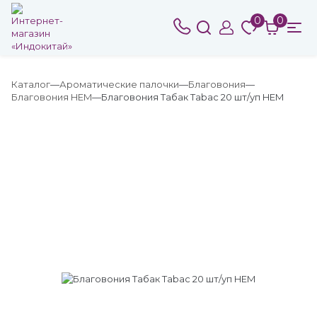
0
0
Каталог
Ароматические палочки
Благовония
Благовония HEM
Благовония Табак Tabac 20 шт/уп HEM