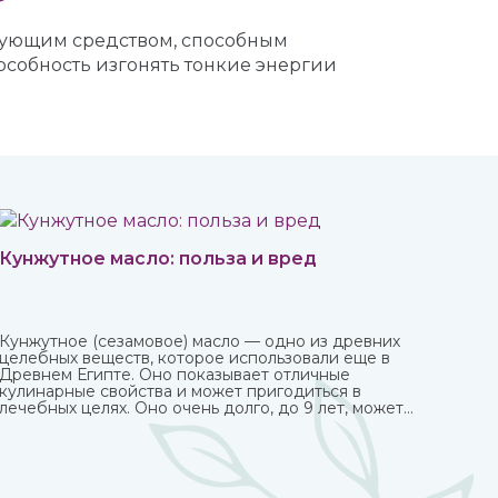
рующим средством, способным
особность изгонять тонкие энергии
Кунжутное масло: польза и вред
Кунжутное (сезамовое) масло — одно из древних
целебных веществ, которое использовали еще в
Древнем Египте. Оно показывает отличные
кулинарные свойства и может пригодиться в
лечебных целях. Оно очень долго, до 9 лет, может
храниться без потери ценных качеств.