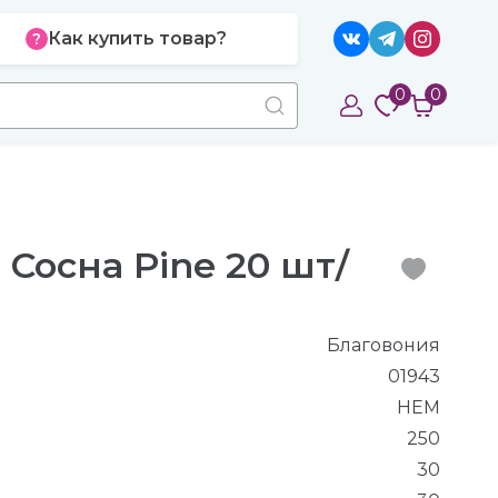
Как купить товар?
0
0
Сосна Pine 20 шт/
Благовония
01943
HEM
250
30