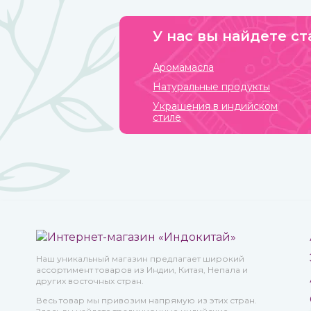
У нас вы найдете ст
Аромамасла
Натуральные продукты
Украшения в индийском
стиле
Наш уникальный магазин предлагает широкий
ассортимент товаров из Индии, Китая, Непала и
других восточных стран.
Весь товар мы привозим напрямую из этих стран.