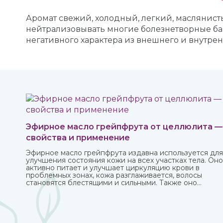
Аромат свежий, холодный, легкий, масляни
нейтрализовывать многие болезнетворные бак
негативного характера из внешнего и внутре
Эфирное масло грейпфрута от целлюлита —
свойства и применение
Эфирное масло грейпфрута издавна используется для
улучшения состояния кожи на всех участках тела. Оно
активно питает и улучшает циркуляцию крови в
проблемных зонах, кожа разглаживается, волосы
становятся блестящими и сильными. Также оно
великолепно влияет на настроение, бодрит и
наполняет жизненными силами.