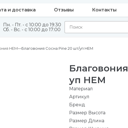
та и доставка
Отзывы
Контакты
Пн. - Пт. - с 10:00 до 19:30
Сб. - Вс. - с 10:00 до 17:00
ония HEM
Благовония Сосна Pine 20 шт/уп HEM
Благовония 
уп HEM
Материал
Артикул
Бренд
Размер Высота
Размер Длина