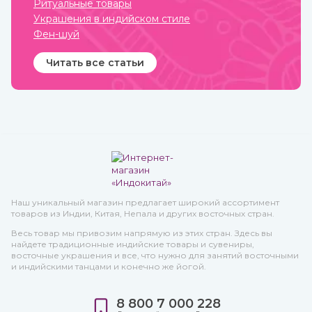
Ритуальные товары
Украшения в индийском стиле
Фен-шуй
Читать все статьи
Наш уникальный магазин предлагает широкий ассортимент
товаров из Индии, Китая, Непала и других восточных стран.
Весь товар мы привозим напрямую из этих стран. Здесь вы
найдете традиционные индийские товары и сувениры,
восточные украшения и все, что нужно для занятий восточными
и индийскими танцами и конечно же йогой.
8 800 7 000 228