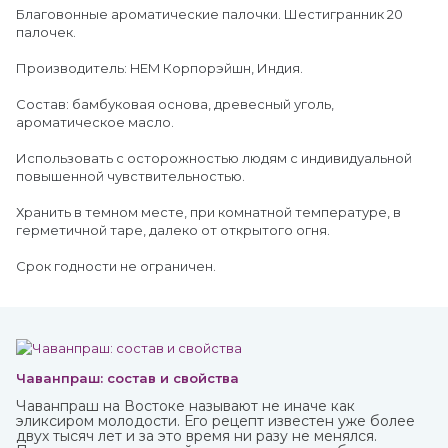
Благовонные ароматические палочки. Шестигранник 20
палочек.
Производитель: HEM Корпорэйшн, Индия.
Состав: бамбуковая основа, древесный уголь,
ароматическое масло.
Использовать с осторожностью людям с индивидуальной
повышенной чувствительностью.
Хранить в темном месте, при комнатной температуре, в
герметичной таре, далеко от открытого огня.
Срок годности не ограничен.
Чаванпраш: состав и свойства
Чаванпраш на Востоке называют не иначе как
эликсиром молодости. Его рецепт известен уже более
двух тысяч лет и за это время ни разу не менялся.