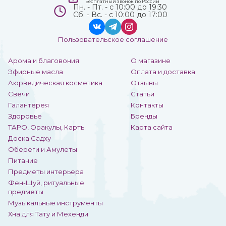
Бесплатный звонок по России
Пн. - Пт. - с 10:00 до 19:30
Сб. - Вс. - с 10:00 до 17:00
Пользовательское соглашение
Арома и благовония
О магазине
Эфирные масла
Оплата и доставка
Аюрведическая косметика
Отзывы
Свечи
Статьи
Галантерея
Контакты
Здоровье
Бренды
ТАРО, Оракулы, Карты
Карта сайта
Доска Садху
Обереги и Амулеты
Питание
Предметы интерьера
Фен-Шуй, ритуальные
предметы
Музыкальные инструменты
Хна для Тату и Мехенди