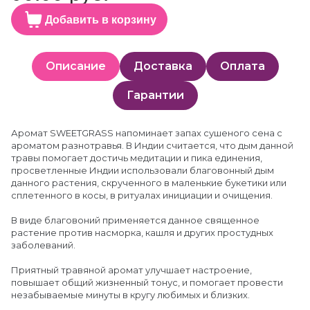
Добавить в корзину
Описание
Доставка
Оплата
Гарантии
Аромат SWEETGRASS напоминает запах сушеного сена с
ароматом разнотравья. В Индии считается, что дым данной
травы помогает достичь медитации и пика единения,
просветленные Индии использовали благовонный дым
данного растения, скрученного в маленькие букетики или
сплетенного в косы, в ритуалах инициации и очищения.
В виде благовоний применяется данное священное
растение против насморка, кашля и других простудных
заболеваний.
Приятный травяной аромат улучшает настроение,
повышает общий жизненный тонус, и помогает провести
незабываемые минуты в кругу любимых и близких.