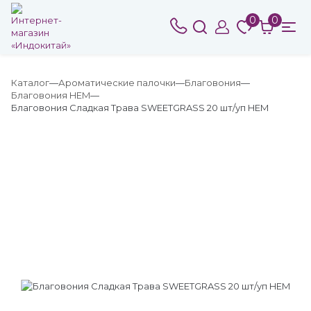
0
0
Каталог
Ароматические палочки
Благовония
Благовония HEM
Благовония Сладкая Трава SWEETGRASS 20 шт/уп HEM