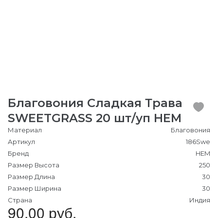
Благовония Сладкая Трава
SWEETGRASS 20 шт/уп HEM
Материал
Благовония
Артикул
186Swe
Бренд
HEM
Размер Высота
250
Размер Длина
30
Размер Ширина
30
Страна
Индия
90.00 руб.