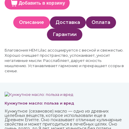
Добавить в корзину
Описание
Доставка
Оплата
Гарантии
Благовония HEM Lilac ассоциируется с весной и свежестью.
Хорошо очищает пространство, успокаивает, уносит
негативные мысли. Расслабляет, дарует ясность
мышлению. Устанавливает гармонию и прекращает ссоры в
семье.
Кунжутное масло: польза и вред
Кунжутное (сезамовое) масло — одно из древних
целебных веществ, которое использовали еще в
Древнем Египте. Оно показывает отличные кулинарные
свойства и может пригодиться в лечебных целях. Оно
очень долго, до 9 лет, может храниться без потери