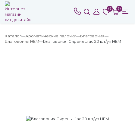
0
0
Каталог
Ароматические палочки
Благовония
Благовония HEM
Благовония Сирень Lilac 20 шт/уп HEM