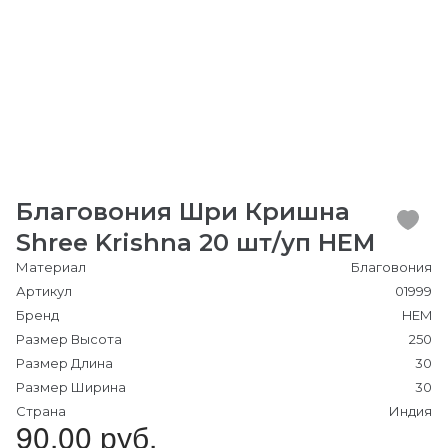
Благовония Шри Кришна
Shree Krishna 20 шт/уп HEM
Материал
Благовония
Артикул
01999
Бренд
HEM
Размер Высота
250
Размер Длина
30
Размер Ширина
30
Страна
Индия
90.00 руб.