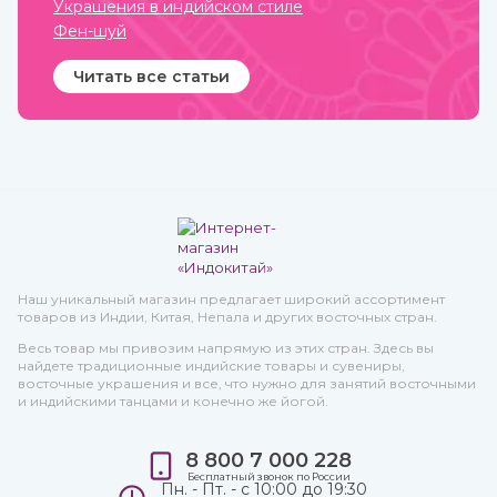
Украшения в индийском стиле
Фен-шуй
Читать все статьи
Наш уникальный магазин предлагает широкий ассортимент
товаров из Индии, Китая, Непала и других восточных стран.
Весь товар мы привозим напрямую из этих стран. Здесь вы
найдете традиционные индийские товары и сувениры,
восточные украшения и все, что нужно для занятий восточными
и индийскими танцами и конечно же йогой.
8 800 7 000 228
Бесплатный звонок по России
Пн. - Пт. - с 10:00 до 19:30