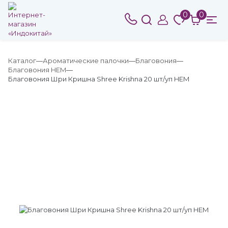
0
0
Каталог
Ароматические палочки
Благовония
Благовония HEM
Благовония Шри Кришна Shree Krishna 20 шт/уп HEM