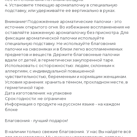
4. Установите тлеющую аромапалочку в специальную
подставку, или удерживайте её вертикально в руках.
Внимание! Подожжённые ароматические палочки - это
источник открытого огня. Во избежание воспламенения не
оставляйте зажженную аромапалочку без присмотра. Для
фиксации ароматической палочки используйте
специальную подставку. Не используйте благовония
палочки на сквозняках и в близи легко воспламеняемых
предметов и веществ. Держите благовонные палочки
вдали от детей, в герметически закупоренной таре.
Использовать с осторожностью: людям, склонным к
аллергиям, с индивидуальной повышенной
чувствительностью, беременным и кормящим женщинам.
Условия хранения: хранить в тёмном, прохладном месте, в
герметичной таре.
Дата изготовления: на упаковке
Срок годности: не ограничен
Информация о продукте на русском языке - на каждом
блоке
Благовония - лучший подарок!
В наличии только свежие благовония. У нас Вы найдёте всё