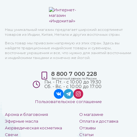
Наш уникальный магазин предлагает широкий ассортимент
товаров из Индии, Китая, Непала и других восточных стран.
Весь товар мы привозим напрямую из этих стран. Здесь вы
найдете традиционные индийские товары и сувениры,
восточные украшения и все, что нужно для занятий восточными
и индийскими танцами и конечно же йогой.
8 800 7 000 228
Бесплатный звонок по России
Пн. - Пт. - с 10:00 до 19:30
Сб. - Вс. - с 10:00 до 17:00
Пользовательское соглашение
Арома и благовония
О магазине
Эфирные масла
Оплата и доставка
Аюрведическая косметика
Отзывы
Свечи
Статьи