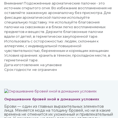
Внимание! Подожжённые ароматические палочки - это
источник открытого огня. Во избежание воспламенения не
оставляйте зажженную аромапалочку без присмотра. Для
фиксации ароматической палочки используйте
специальную подставку. Не используйте благовония
палочки на сквозняках и в близи легко воспламеняемых
предметов и веществ. Держите благовонные палочки
вдали от детей, в герметически закупоренной таре.
Использовать с осторожностью: людям, склонным к
аллергиям, с индивидуальной повышенной
чувствительностью, беременным и кормящим женщинам.
Условия хранения: хранить в тёмном, прохладном месте, в
герметичной таре.
Дата изготовления: на упаковке
Срок годности: не ограничен
Окрашивание бровей хной в домашних условиях
Брови — один из главных выразительных элементов
лица. Меняется мода на толщину бровей, но ни в какие
времена не отменится их ухоженный и привлекательный