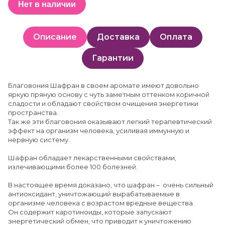
Нет в наличии
Описание
Доставка
Оплата
Гарантии
Благовония Шафран в своем аромате имеют довольно
яркую пряную основу с чуть заметным оттенком коричной
сладости и обладают свойством очищения энергетики
пространства.
Так же эти благовония оказывают легкий терапевтический
эффект на организм человека, усиливая иммунную и
нервную систему.
Шафран обладает лекарственными свойствами,
излечивающими более 100 болезней.
В настоящее время доказано, что шафран – очень сильный
антиоксидант, уничтожающий вырабатываемые в
организме человека с возрастом вредные вещества.
Он содержит каротиноиды, которые запускают
энергетический обмен, что приводит к уничтожению