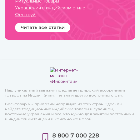
Ритуальные товары
индийские ювелирные
украшения вы можете в
Украшения в индийском стиле
интернет-магазине
Фен-шуй
ИндоКитай с доставкой по
всей стране.
Читать все статьи
Наш уникальный магазин предлагает широкий ассортимент
товаров из Индии, Китая, Непала и других восточных стран.
Весь товар мы привозим напрямую из этих стран. Здесь вы
найдете традиционные индийские товары и сувениры,
восточные украшения и все, что нужно для занятий восточными
и индийскими танцами и конечно же йогой.
8 800 7 000 228