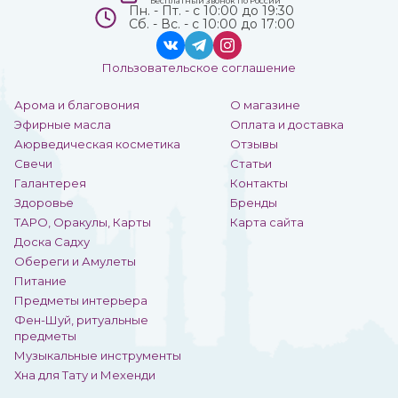
Бесплатный звонок по России
Пн. - Пт. - с 10:00 до 19:30
Сб. - Вс. - с 10:00 до 17:00
Пользовательское соглашение
Арома и благовония
О магазине
Эфирные масла
Оплата и доставка
Аюрведическая косметика
Отзывы
Свечи
Статьи
Галантерея
Контакты
Здоровье
Бренды
ТАРО, Оракулы, Карты
Карта сайта
Доска Садху
Обереги и Амулеты
Питание
Предметы интерьера
Фен-Шуй, ритуальные
предметы
Музыкальные инструменты
Хна для Тату и Мехенди