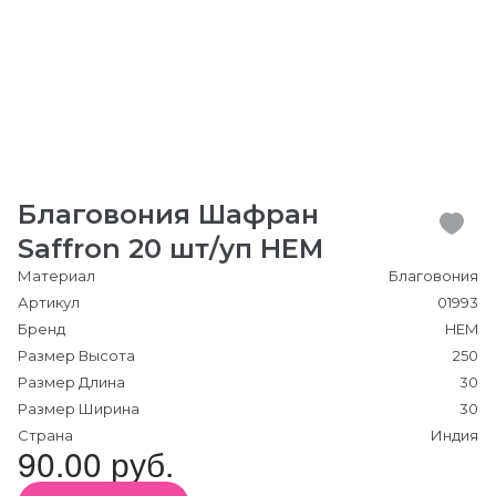
Благовония Шафран
Saffron 20 шт/уп HEM
Материал
Благовония
Артикул
01993
Бренд
HEM
Размер Высота
250
Размер Длина
30
Размер Ширина
30
Страна
Индия
90.00 руб.