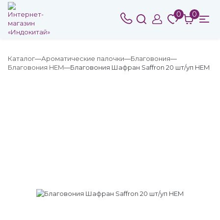
0
0
Каталог
Ароматические палочки
Благовония
Благовония HEM
Благовония Шафран Saffron 20 шт/уп HEM