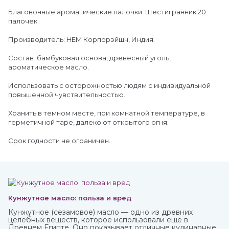
Благовонные ароматические палочки. Шестигранник 20
палочек.
Производитель: HEM Корпорэйшн, Индия.
Состав: бамбуковая основа, древесный уголь,
ароматическое масло.
Использовать с осторожностью людям с индивидуальной
повышенной чувствительностью.
Хранить в темном месте, при комнатной температуре, в
герметичной таре, далеко от открытого огня.
Срок годности не ограничен.
Кунжутное масло: польза и вред
Кунжутное (сезамовое) масло — одно из древних
целебных веществ, которое использовали еще в
Древнем Египте. Оно показывает отличные кулинарные