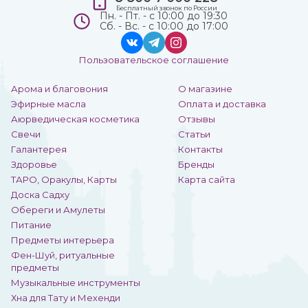
Бесплатный звонок по России
Пн. - Пт. - с 10:00 до 19:30
Сб. - Вс. - с 10:00 до 17:00
Пользовательское соглашение
Арома и благовония
О магазине
Эфирные масла
Оплата и доставка
Аюрведическая косметика
Отзывы
Свечи
Статьи
Галантерея
Контакты
Здоровье
Бренды
ТАРО, Оракулы, Карты
Карта сайта
Доска Садху
Обереги и Амулеты
Питание
Предметы интерьера
Фен-Шуй, ритуальные
предметы
Музыкальные инструменты
Хна для Тату и Мехенди