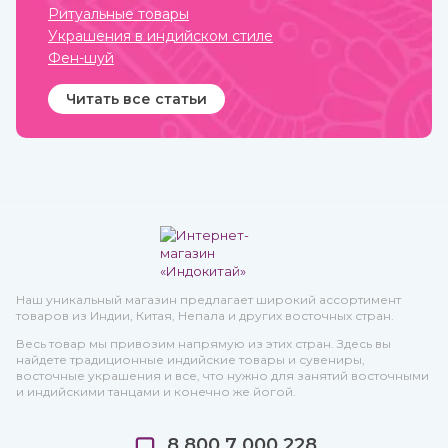
Ритуальные товары
Украшения в индийском стиле
Фен-шуй
Читать все статьи
Наш уникальный магазин предлагает широкий ассортимент
товаров из Индии, Китая, Непала и других восточных стран.
Весь товар мы привозим напрямую из этих стран. Здесь вы
найдете традиционные индийские товары и сувениры,
восточные украшения и все, что нужно для занятий восточными
и индийскими танцами и конечно же йогой.
8 800 7 000 228