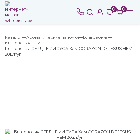
0
0
Каталог
Ароматические палочки
Благовония
Благовония HEM
Благовония СЕРДЦЕ ИИСУСА Хем CORAZON DE JESUS HEM
20шт/уп