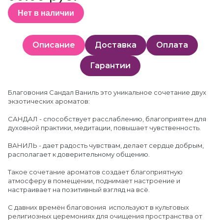
Нет в наличии
Описание
Доставка
Оплата
Гарантии
Благовония Сандал Ваниль это уникальное сочетание двух
экзотических ароматов:
САНДАЛ - способствует расслаблению, благоприятен для
духовной практики, медитации, повышает чувственность.
ВАНИЛЬ - дает радость чувствам, делает сердце добрым,
располагает к доверительному общению.
Такое сочетание ароматов создает благоприятную
атмосферу в помещении, поднимает настроение и
настраивает на позитивный взгляд на всё.
С давних времён благовония используют в культовых
религиозных церемониях для очищения пространства от