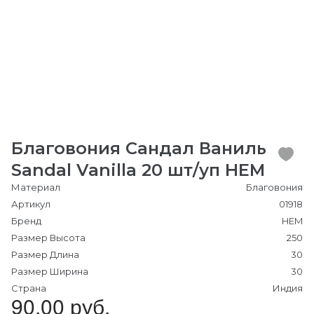
Благовония Сандал Ваниль
Sandal Vanilla 20 шт/уп HEM
Материал
Благовония
Артикул
01918
Бренд
HEM
Размер Высота
250
Размер Длина
30
Размер Ширина
30
Страна
Индия
90.00 руб.