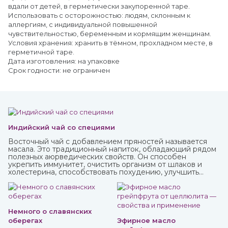
вдали от детей, в герметически закупоренной таре.
Использовать с осторожностью: людям, склонным к
аллергиям, с индивидуальной повышенной
чувствительностью, беременным и кормящим женщинам.
Условия хранения: хранить в тёмном, прохладном месте, в
герметичной таре.
Дата изготовления: на упаковке
Срок годности: не ограничен
Индийский чай со специями
Восточный чай с добавлением пряностей называется
масала. Это традиционный напиток, обладающий рядом
полезных аюрведических свойств. Он способен
укрепить иммунитет, очистить организм от шлаков и
холестерина, способствовать похудению, улучшить
пищеварение и укрепить нервную систему.
Немного о славянских
оберегах
Эфирное масло