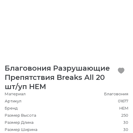
Благовония Разрушающие
Препятствия Breaks All 20
шт/уп HEM
Материал
Благовония
Артикул
01677
Бренд
HEM
Размер Высота
250
Размер Длина
30
Размер Ширина
30