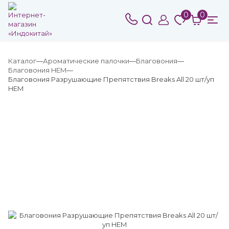
0
0
Каталог
Ароматические палочки
Благовония
Благовония HEM
Благовония Разрушающие Препятствия Breaks All 20 шт/уп
HEM