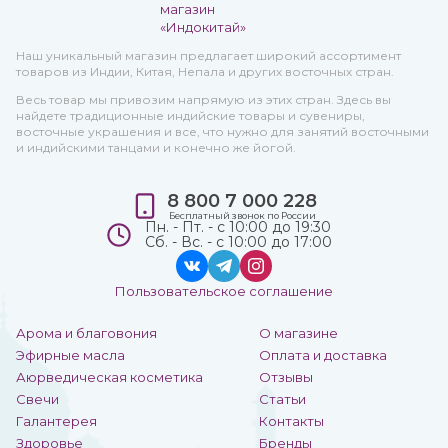
Наш уникальный магазин предлагает широкий ассортимент
товаров из Индии, Китая, Непала и других восточных стран.
Весь товар мы привозим напрямую из этих стран. Здесь вы
найдете традиционные индийские товары и сувениры,
восточные украшения и все, что нужно для занятий восточными
и индийскими танцами и конечно же йогой.
8 800 7 000 228
Бесплатный звонок по России
Пн. - Пт. - с 10:00 до 19:30
Сб. - Вс. - с 10:00 до 17:00
Пользовательское соглашение
Арома и благовония
О магазине
Эфирные масла
Оплата и доставка
Аюрведическая косметика
Отзывы
Свечи
Статьи
Галантерея
Контакты
Здоровье
Бренды