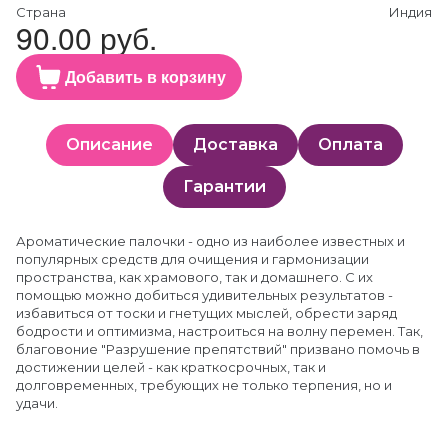
Страна
Индия
90.00 руб.
Добавить в корзину
Описание
Доставка
Оплата
Гарантии
Ароматические палочки - одно из наиболее известных и
популярных средств для очищения и гармонизации
пространства, как храмового, так и домашнего. С их
помощью можно добиться удивительных результатов -
избавиться от тоски и гнетущих мыслей, обрести заряд
бодрости и оптимизма, настроиться на волну перемен. Так,
благовоние "Разрушение препятствий" призвано помочь в
достижении целей - как краткосрочных, так и
долговременных, требующих не только терпения, но и
удачи.