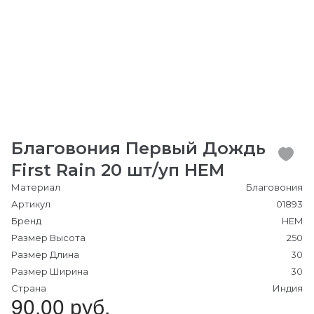
Благовония Первый Дождь
First Rain 20 шт/уп HEM
Материал
Благовония
Артикул
01893
Бренд
HEM
Размер Высота
250
Размер Длина
30
Размер Ширина
30
Страна
Индия
90.00 руб.