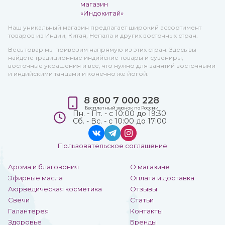
Наш уникальный магазин предлагает широкий ассортимент
товаров из Индии, Китая, Непала и других восточных стран.
Весь товар мы привозим напрямую из этих стран. Здесь вы
найдете традиционные индийские товары и сувениры,
восточные украшения и все, что нужно для занятий восточными
и индийскими танцами и конечно же йогой.
8 800 7 000 228
Бесплатный звонок по России
Пн. - Пт. - с 10:00 до 19:30
Сб. - Вс. - с 10:00 до 17:00
Пользовательское соглашение
Арома и благовония
О магазине
Эфирные масла
Оплата и доставка
Аюрведическая косметика
Отзывы
Свечи
Статьи
Галантерея
Контакты
Здоровье
Бренды