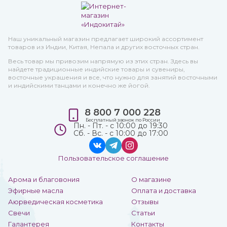
Наш уникальный магазин предлагает широкий ассортимент
товаров из Индии, Китая, Непала и других восточных стран.
Весь товар мы привозим напрямую из этих стран. Здесь вы
найдете традиционные индийские товары и сувениры,
восточные украшения и все, что нужно для занятий восточными
и индийскими танцами и конечно же йогой.
8 800 7 000 228
Бесплатный звонок по России
Пн. - Пт. - с 10:00 до 19:30
Сб. - Вс. - с 10:00 до 17:00
Пользовательское соглашение
Арома и благовония
О магазине
Эфирные масла
Оплата и доставка
Аюрведическая косметика
Отзывы
Свечи
Статьи
Галантерея
Контакты