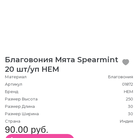
Благовония Мята Spearmint
20 шт/уп HEM
Материал
Благовония
Артикул
01872
Бренд
HEM
Размер Высота
250
Размер Длина
30
Размер Ширина
30
Страна
Индия
90.00 руб.