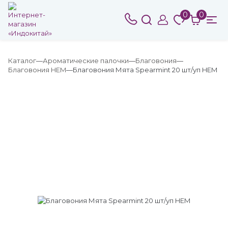
0
0
Каталог
Ароматические палочки
Благовония
Благовония HEM
Благовония Мята Spearmint 20 шт/уп HEM