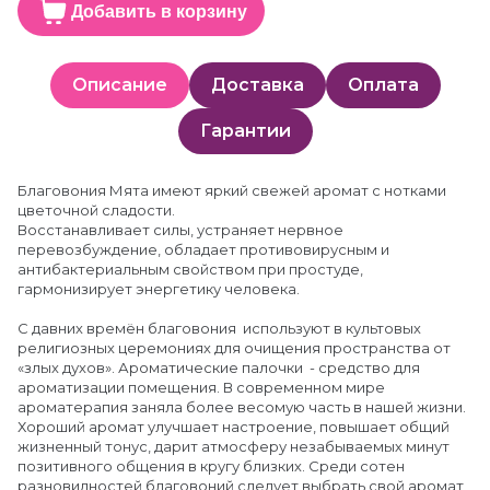
Добавить в корзину
Описание
Доставка
Оплата
Гарантии
Благовония Мята имеют яркий свежей аромат с нотками
цветочной сладости.
Восстанавливает силы, устраняет нервное
перевозбуждение, обладает противовирусным и
антибактериальным свойством при простуде,
гармонизирует энергетику человека.
С давних времён благовония используют в культовых
религиозных церемониях для очищения пространства от
«злых духов». Ароматические палочки - средство для
ароматизации помещения. В современном мире
ароматерапия заняла более весомую часть в нашей жизни.
Хороший аромат улучшает настроение, повышает общий
жизненный тонус, дарит атмосферу незабываемых минут
позитивного общения в кругу близких. Среди сотен
разновидностей благовоний следует выбрать свой аромат,