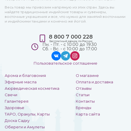
Весь товар мы привозим напрямую из этих стран. Здесь вы
найдете традиционные индийские товары и сувениры,
восточные украшения и все, что нужно для занятий восточными
и индийскими танцами и конечно же йогой.
8 800 7 000 228
Бесплатный звонок по России
Пн. - Пт. - с 10:00 до 19:30
Сб. - Вс. - с 10:00 до 17:00
Пользовательское соглашение
Арома и благовония
О магазине
Эфирные масла
Оплата и доставка
Аюрведическая косметика
Отзывы
Свечи
Статьи
Галантерея
Контакты
Здоровье
Бренды
ТАРО, Оракулы, Карты
Карта сайта
Доска Садху
Обереги и Амулеты