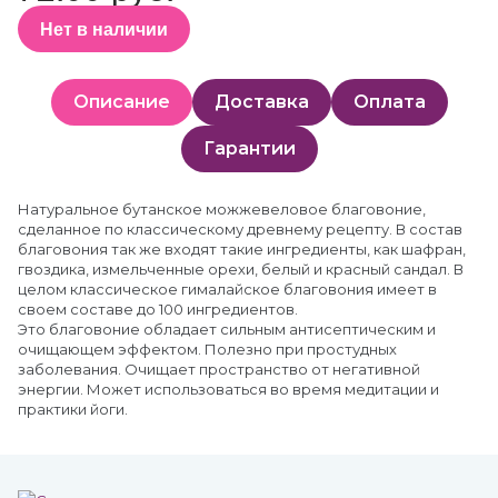
Нет в наличии
Описание
Доставка
Оплата
Гарантии
Натуральное бутанское можжевеловое благовоние,
сделанное по классическому древнему рецепту. В состав
благовония так же входят такие ингредиенты, как шафран,
гвоздика, измельченные орехи, белый и красный сандал. В
целом классическое гималайское благовония имеет в
своем составе до 100 ингредиентов.
Это благовоние обладает сильным антисептическим и
очищающем эффектом. Полезно при простудных
заболевания. Очищает пространство от негативной
энергии. Может использоваться во время медитации и
практики йоги.