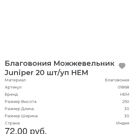
Благовония Можжевельник
Juniper 20 шт/уп HEM
Материал
Благовония
Артикул
01868
Бренд
HEM
Размер Высота
250
Размер Длина
30
Размер Ширина
30
Страна
Индия
72.00 руб.