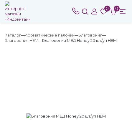
0
0
Каталог
Ароматические палочки
Благовония
Благовония HEM
Благовония МЕД Honey 20 шт/уп HEM