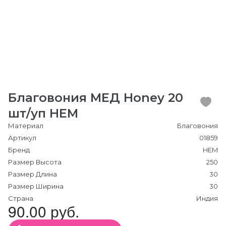
Благовония МЕД Honey 20
шт/уп HEM
Материал
Благовония
Артикул
01859
Бренд
HEM
Размер Высота
250
Размер Длина
30
Размер Ширина
30
Страна
Индия
90.00 руб.