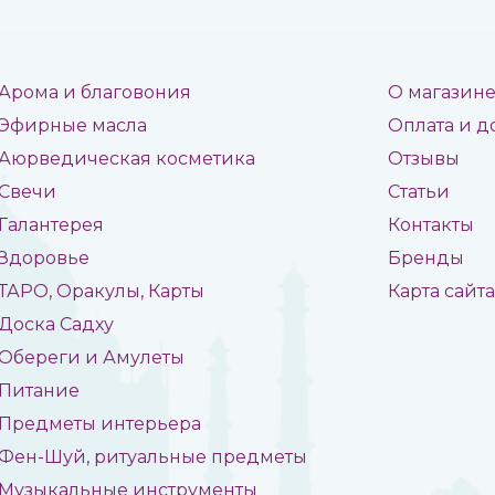
Арома и благовония
О магазин
Эфирные масла
Оплата и д
Аюрведическая косметика
Отзывы
Свечи
Статьи
Галантерея
Контакты
Здоровье
Бренды
ТАРО, Оракулы, Карты
Карта сайт
Доска Садху
Обереги и Амулеты
Питание
Предметы интерьера
Фен-Шуй, ритуальные предметы
Музыкальные инструменты