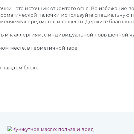
ки - это источник открытого огня. Во избежание 
ароматической палочки используйте специальную по
ламеняемых предметов и веществ. Держите благовон
онным к аллергиям, с индивидуальной повышенной 
ном месте, в герметичной таре.
а каждом блоке