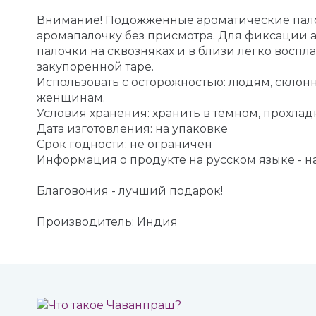
Внимание! Подожжённые ароматические палоч
аромапалочку без присмотра. Для фиксации 
палочки на сквозняках и в близи легко восп
закупоренной таре.
Использовать с осторожностью: людям, скл
женщинам.
Условия хранения: хранить в тёмном, прохлад
Дата изготовления: на упаковке
Срок годности: не ограничен
Информация о продукте на русском языке - н
Благовония - лучший подарок!
Производитель: Индия