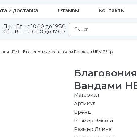
та и доставка
Отзывы
Контакты
Пн. - Пт. - с 10:00 до 19:30
Сб. - Вс. - с 10:00 до 17:00
ония HEM
Благовония масала Хем Вандами HEM 25 гр
Благовония
Вандами HE
Материал
Артикул
Бренд
Размер Высота
Размер Длина