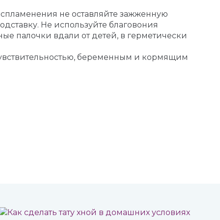
воспламенения не оставляйте зажженную
дставку. Не используйте благовония
ные палочки вдали от детей, в герметически
чувствительностью, беременным и кормящим