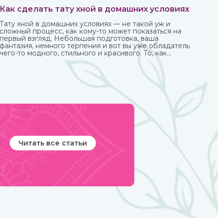
Как сделать тату хной в домашних условиях
Тату хной в домашних условиях — не такой уж и
сложный процесс, как кому-то может показаться на
первый взгляд. Небольшая подготовка, ваша
фантазия, немного терпения и вот вы уже обладатель
чего-то модного, стильного и красивого. То, как
сделать тату хной, вы можете узнать из нашей стать.
Читать все статьи