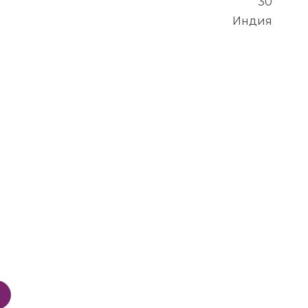
30
Индия