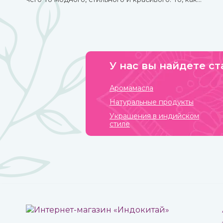
сделать тату хной, вы можете узнать из нашей стать.
У нас вы найдете ст
Аромамасла
Натуральные продукты
Украшения в индийском
стиле