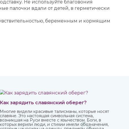
дставку. Не используйте благовония
ные палочки вдали от детей, в герметически
чувствительностью, беременным и кормящим
Как зарядить славянский оберег?
Многие видели красивые талисманы, которые носят
славяне. Это настоящая символьная система,
возникшая на Руси вместе с язычеством. Боги, в
которых верили люди, и стихии имели обозначения,
которые наносили на одежду, предметы обихода,