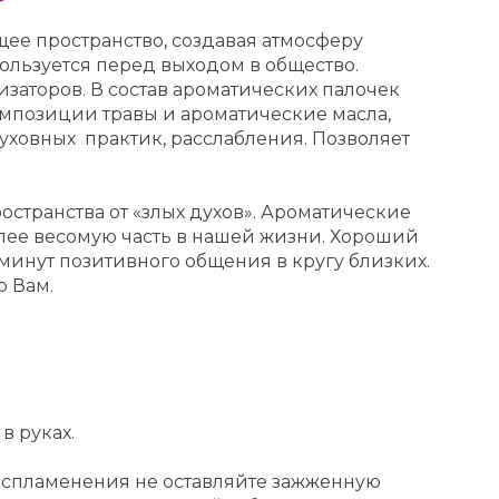
ее пространство, создавая атмосферу
пользуется перед выходом в общество.
заторов. В состав ароматических палочек
композиции травы и ароматические масла,
ховных практик, расслабления. Позволяет
странства от «злых духов». Ароматические
лее весомую часть в нашей жизни. Хороший
минут позитивного общения в кругу близких.
о Вам.
в руках.
воспламенения не оставляйте зажженную