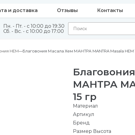
та и доставка
Отзывы
Контакты
Пн. - Пт. - с 10:00 до 19:30
Сб. - Вс. - с 10:00 до 17:00
ония HEM
Благовония Масала Хем МАНТРА MANTRA Masala HEM 1
Благовония
МАНТРА MA
15 гр
Материал
Артикул
Бренд
Размер Высота