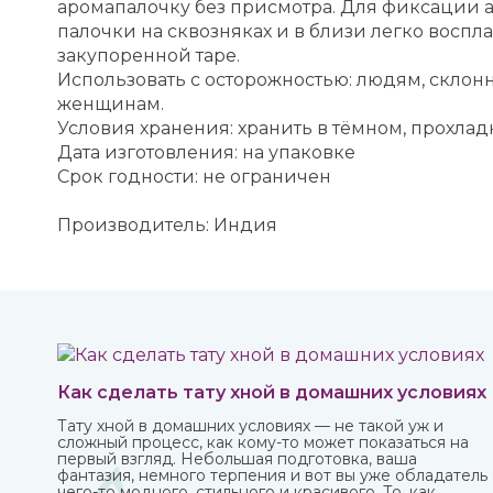
аромапалочку без присмотра. Для фиксации 
палочки на сквозняках и в близи легко восп
закупоренной таре.
Использовать с осторожностью: людям, скл
женщинам.
Условия хранения: хранить в тёмном, прохлад
Дата изготовления: на упаковке
Срок годности: не ограничен
Производитель: Индия
Как сделать тату хной в домашних условиях
Тату хной в домашних условиях — не такой уж и
сложный процесс, как кому-то может показаться на
первый взгляд. Небольшая подготовка, ваша
фантазия, немного терпения и вот вы уже обладатель
чего-то модного, стильного и красивого. То, как