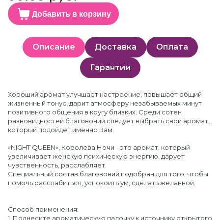
Добавить в корзину
Описание
Доставка
Оплата
Гарантии
Хороший аромат улучшает настроение, повышает общий
жизненный тонус, дарит атмосферу незабываемых минут
позитивного общения в кругу близких. Среди сотен
разновидностей благовоний следует выбрать свой аромат,
который подойдёт именно Вам.
«NIGHT QUEEN», Королева Ночи - это аромат, который
увеличивает женскую психическую энергию, дарует
чувственность, расслабляет.
Специальный состав благовоний подобран для того, чтобы
помочь расслабиться, успокоить ум, сделать желанной.
Способ применения:
1. Поднесите ароматическую палочку к источнику открытого