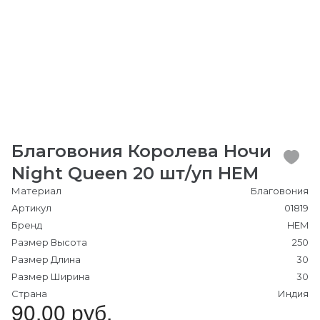
Благовония Королева Ночи
Night Queen 20 шт/уп HEM
Материал
Благовония
Артикул
01819
Бренд
HEM
Размер Высота
250
Размер Длина
30
Размер Ширина
30
Страна
Индия
90.00 руб.