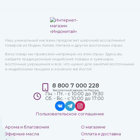
Наш уникальный магазин предлагает широкий ассортимент
товаров из Индии, Китая, Непала и других восточных стран.
Весь товар мы привозим напрямую из этих стран. Здесь вы
найдете традиционные индийские товары и сувениры,
восточные украшения и все, что нужно для занятий восточными
и индийскими танцами и конечно же йогой.
8 800 7 000 228
Бесплатный звонок по России
Пн. - Пт. - с 10:00 до 19:30
Сб. - Вс. - с 10:00 до 17:00
Пользовательское соглашение
Арома и благовония
О магазине
Эфирные масла
Оплата и доставка