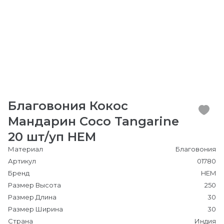
Благовония Кокос
Мандарин Coco Tangarine
20 шт/уп HEM
Материал
Благовония
Артикул
01780
Бренд
HEM
Размер Высота
250
Размер Длина
30
Размер Ширина
30
Страна
Индия