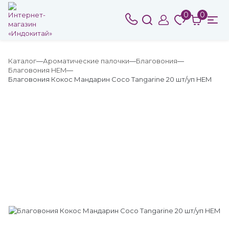
0
0
Каталог
Ароматические палочки
Благовония
Благовония HEM
Благовония Кокос Мандарин Coco Tangarine 20 шт/уп HEM