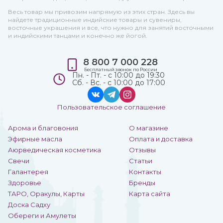
Весь товар мы привозим напрямую из этих стран. Здесь вы
найдете традиционные индийские товары и сувениры,
восточные украшения и все, что нужно для занятий восточными
и индийскими танцами и конечно же йогой.
8 800 7 000 228
Бесплатный звонок по России
Пн. - Пт. - с 10:00 до 19:30
Сб. - Вс. - с 10:00 до 17:00
Пользовательское соглашение
Арома и благовония
О магазине
Эфирные масла
Оплата и доставка
Аюрведическая косметика
Отзывы
Свечи
Статьи
Галантерея
Контакты
Здоровье
Бренды
ТАРО, Оракулы, Карты
Карта сайта
Доска Садху
Обереги и Амулеты