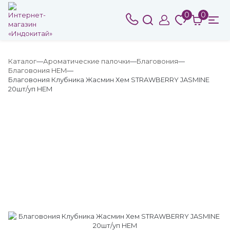
0
0
Каталог
Ароматические палочки
Благовония
Благовония HEM
Благовония Клубника Жасмин Хем STRAWBERRY JASMINE
20шт/уп HEM