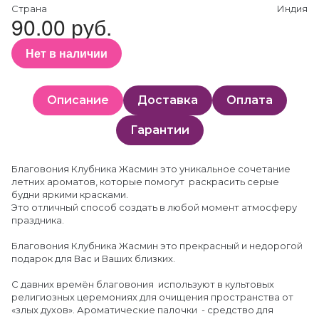
Страна
Индия
90.00 руб.
Нет в наличии
Описание
Доставка
Оплата
Гарантии
Благовония Клубника Жасмин это уникальное сочетание
летних ароматов, которые помогут раскрасить серые
будни яркими красками.
Это отличный способ создать в любой момент атмосферу
праздника.
Благовония Клубника Жасмин это прекрасный и недорогой
подарок для Вас и Ваших близких.
С давних времён благовония используют в культовых
религиозных церемониях для очищения пространства от
«злых духов». Ароматические палочки - средство для