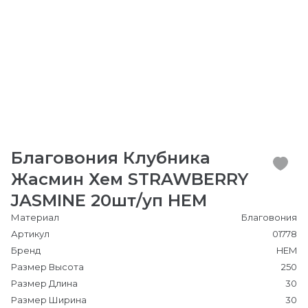
Благовония Клубника
Жасмин Хем STRAWBERRY
JASMINE 20шт/уп HEM
Материал
Благовония
Артикул
01778
Бренд
HEM
Размер Высота
250
Размер Длина
30
Размер Ширина
30