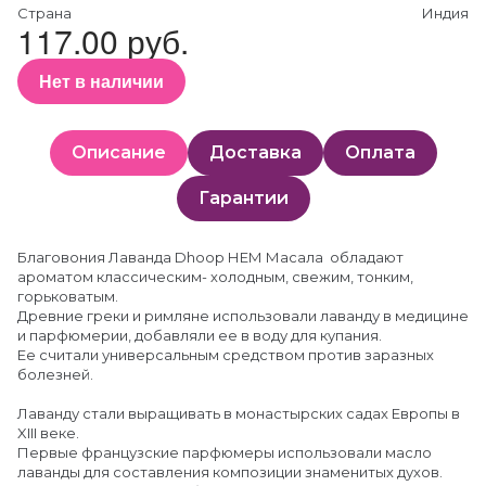
Страна
Индия
117.00 руб.
Нет в наличии
Описание
Доставка
Оплата
Гарантии
Благовония Лаванда Dhoop НЕМ Масала обладают
ароматом классическим- холодным, свежим, тонким,
горьковатым.
Древние греки и римляне использовали лаванду в медицине
и парфюмерии, добавляли ее в воду для купания.
Ее считали универсальным средством против заразных
болезней.
Лаванду стали выращивать в монастырских садах Европы в
XIII веке.
Первые французские парфюмеры использовали масло
лаванды для составления композиции знаменитых духов.