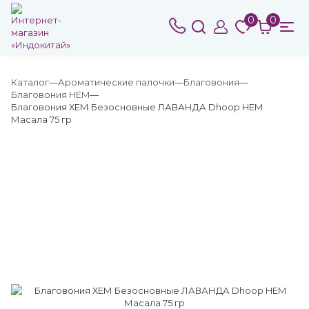
0
0
Каталог
Ароматические палочки
Благовония
Благовония HEM
Благовония ХЕМ Безосновные ЛАВАНДА Dhoop HEM
Масала 75 гр