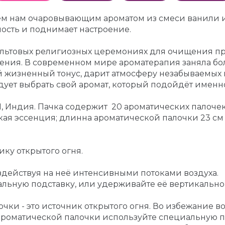
м нам очаровывающим ароматом из смеси ванили и
ость и поднимает настроение.
льтовых религиозных церемониях для очищения про
ения. В современном мире ароматерапия заняла бо
 жизненный тонус, дарит атмосферу незабываемых 
ует выбрать свой аромат, который подойдёт именн
Индия. Пачка содержит 20 ароматических палочек)
кая эссенция; длинна ароматической палочки 23 см
ику открытого огня.
оздействуя на неё интенсивными потоками воздуха.
льную подставку, или удерживайте её вертикально 
ки - это источник открытого огня. Во избежание 
ароматической палочки используйте специальную по