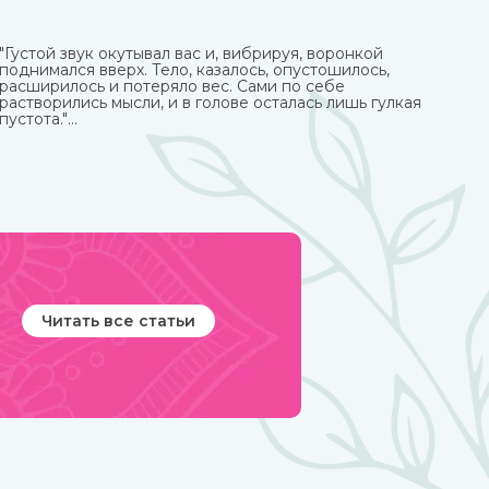
"Густой звук окутывал вас и, вибрируя, воронкой
поднимался вверх. Тело, казалось, опустошилось,
расширилось и потеряло вес. Сами по себе
растворились мысли, и в голове осталась лишь гулкая
пустота."
Это вы можете прочувствовать с тибетской поющей
чашей.
Читать все статьи