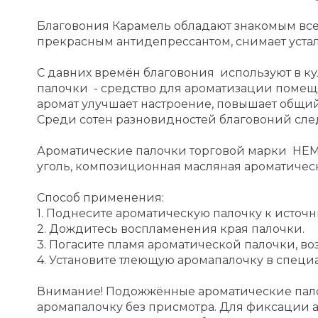
Благовония Карамель обладают знакомым все
прекрасным антидепрессантом, снимает устал
С давних времён благовония используют в ку
палочки - средство для ароматизации помещ
аромат улучшает настроение, повышает общий
Среди сотен разновидностей благовоний след
Ароматические палочки торговой марки HEM, 
уголь, композиционная масляная ароматичес
Способ применения:
1. Поднесите ароматическую палочку к источн
2. Дождитесь воспламенения края палочки.
3. Погасите пламя ароматической палочки, в
4. Установите тлеющую аромапалочку в специа
Внимание! Подожжённые ароматические палоч
аромапалочку без присмотра. Для фиксации 