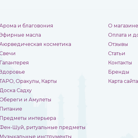
Арома и благовония
О магазин
Эфирные масла
Оплата и д
Аюрведическая косметика
Отзывы
Свечи
Статьи
Галантерея
Контакты
Здоровье
Бренды
ТАРО, Оракулы, Карты
Карта сайт
Доска Садху
Обереги и Амулеты
Питание
Предметы интерьера
Фен-Шуй, ритуальные предметы
Музыкальные инструменты