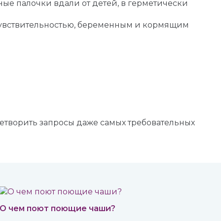
ные палочки вдали от детей, в герметически
чувствительностью, беременным и кормящим
летворить запросы даже самых требовательных
О чем поют поющие чаши?