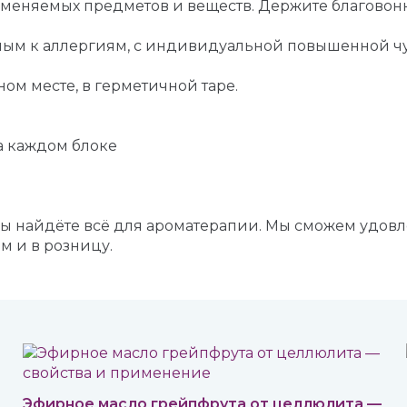
ламеняемых предметов и веществ. Держите благовон
онным к аллергиям, с индивидуальной повышенной 
ном месте, в герметичной таре.
а каждом блоке
Вы найдёте всё для ароматерапии. Мы сможем удов
м и в розницу.
Эфирное масло грейпфрута от целлюлита —