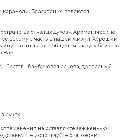
 карамели. Благовония являются
странства от «злых духов». Ароматические
лее весомую часть в нашей жизни. Хороший
минут позитивного общения в кругу близких.
о Вам.
. Состав - бамбуковая основа, древесный
в руках.
воспламенения не оставляйте зажженную
дставку. Не используйте благовония