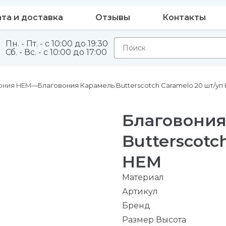
та и доставка
Отзывы
Контакты
Пн. - Пт. - с 10:00 до 19:30
Сб. - Вс. - с 10:00 до 17:00
ония HEM
Благовония Карамель Butterscotch Caramelo 20 шт/уп
Благовония
Butterscotc
HEM
Материал
Артикул
Бренд
Размер Высота