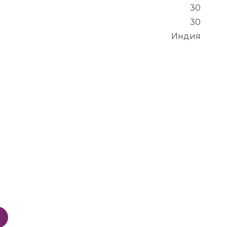
30
30
Индия