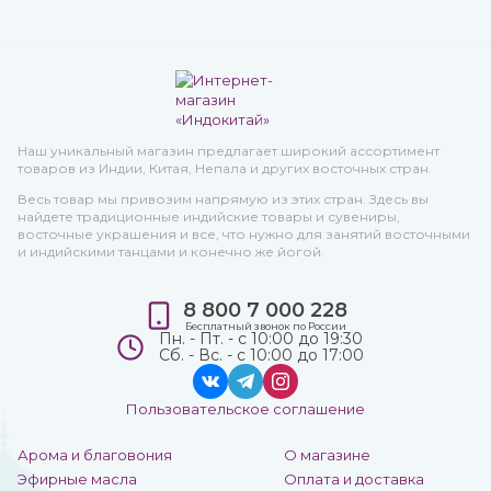
Наш уникальный магазин предлагает широкий ассортимент
товаров из Индии, Китая, Непала и других восточных стран.
Весь товар мы привозим напрямую из этих стран. Здесь вы
найдете традиционные индийские товары и сувениры,
восточные украшения и все, что нужно для занятий восточными
и индийскими танцами и конечно же йогой.
8 800 7 000 228
Бесплатный звонок по России
Пн. - Пт. - с 10:00 до 19:30
Сб. - Вс. - с 10:00 до 17:00
Пользовательское соглашение
Арома и благовония
О магазине
Эфирные масла
Оплата и доставка