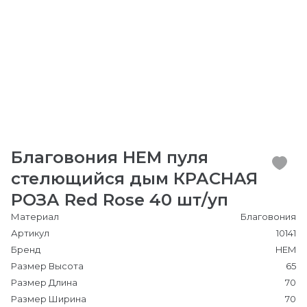
Благовония HEM пуля
стелющийся дым КРАСНАЯ
РОЗА Red Rose 40 шт/уп
Материал
Благовония
Артикул
10141
Бренд
HEM
Размер Высота
65
Размер Длина
70
Размер Ширина
70