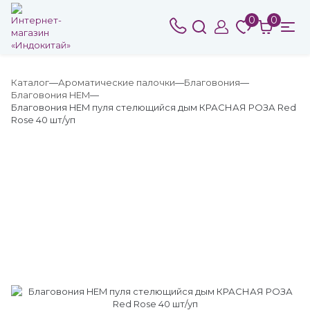
0
0
Каталог
Ароматические палочки
Благовония
Благовония HEM
Благовония HEM пуля стелющийся дым КРАСНАЯ РОЗА Red
Rose 40 шт/уп