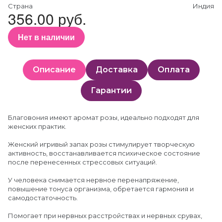
Страна
Индия
356.00 руб.
Нет в наличии
Описание
Доставка
Оплата
Гарантии
Благовония имеют аромат розы, идеально подходят для
женских практик.
Женский игривый запах розы стимулирует творческую
активность, восстанавливается психическое состояние
после перенесенных стрессовых ситуаций.
У человека снимается нервное перенапряжение,
повышение тонуса организма, обретается гармония и
самодостаточность.
Помогает при нервных расстройствах и нервных срувах,