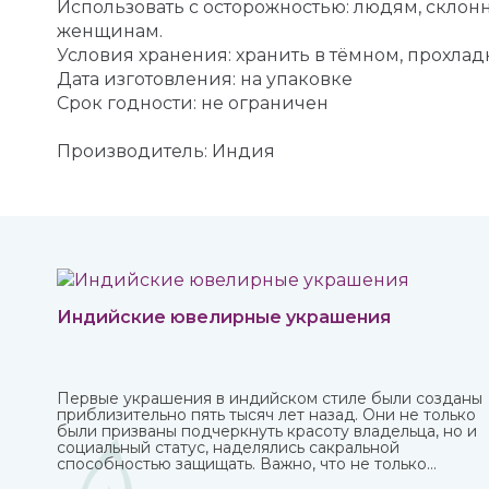
Использовать с осторожностью: людям, скл
женщинам.
Условия хранения: хранить в тёмном, прохлад
Дата изготовления: на упаковке
Срок годности: не ограничен
Производитель: Индия
Индийские ювелирные украшения
Первые украшения в индийском стиле были созданы
приблизительно пять тысяч лет назад. Они не только
были призваны подчеркнуть красоту владельца, но и
социальный статус, наделялись сакральной
способностью защищать. Важно, что не только
женщины, но и мужчины могли носить украшения,