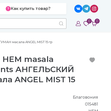
Как купить товар?
0
0
ТУМАН масала ANGEL MIST 15 гр
 HEM masala
cents АНГЕЛЬСКИЙ
ла ANGEL MIST 15
Благовония
015481