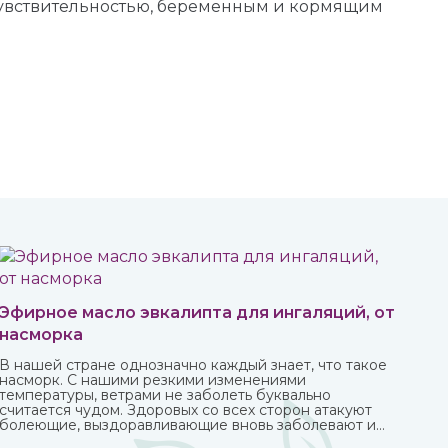
чувствительностью, беременным и кормящим
Эфирное масло эвкалипта для ингаляций, от
насморка
В нашей стране однозначно каждый знает, что такое
насморк. С нашими резкими изменениями
температуры, ветрами не заболеть буквально
считается чудом. Здоровых со всех сторон атакуют
болеющие, выздоравливающие вновь заболевают и
так может продолжаться до бесконечности.