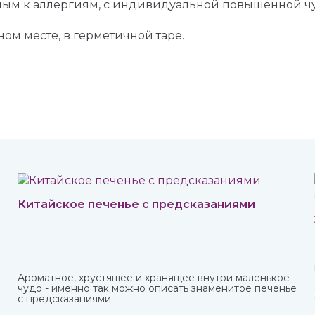
онным к аллергиям, с индивидуальной повышенной 
ном месте, в герметичной таре.
Китайское печенье с предсказаниями
Ароматное, хрустящее и хранящее внутри маленькое
чудо - именно так можно описать знаменитое печенье
с предсказаниями.