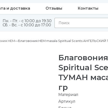
та и доставка
Отзывы
Контакты
Пн. - Пт. - с 10:00 до 19:30
Сб. - Вс. - с 10:00 до 17:00
ония HEM
Благовония HEM masala Spiritual Scents АНГЕЛЬСКИЙ 
Благовония
Spiritual S
ТУМАН маса
гр
Материал
Артикул