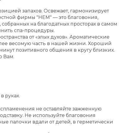
зицией запахов. Освежает, гармонизирует
естной фирмы "НЕМ" — это благовония,
собранных на благодатных просторах в самом
лнить спа-процедуры.
странства от «злых духов». Ароматические
лее весомую часть в нашей жизни. Хороший
минут позитивного общения в кругу близких.
о Вам.
в руках.
воспламенения не оставляйте зажженную
дставку. Не используйте благовония
ные палочки вдали от детей, в герметически