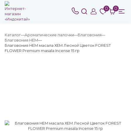
0
0
Каталог
Ароматические палочки
Благовония
Благовония HEM
Благовония HEM масала ХЕМ Лесной Цветок FOREST
FLOWER Premium masala Incense 15 гр