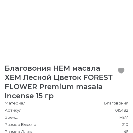
Благовония HEM масала
ХЕМ Лесной Цветок FOREST
FLOWER Premium masala
Incense 15 гр
Материал
Благовония
Артикул
015482
Бренд
HEM
Размер Высота
210
Размер Длина
45