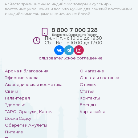
найдете традиционные индийские товары и сувениры,
восточные украшения и все, что нужно для занятий восточными
и индийскими танцами и конечно же йогой.
8 800 7 000 228
Бесплатный звонок по России
Пн. - Пт. - с 10:00 до 19:30
Сб. - Вс. - с 10:00 до 17:00
Пользовательское соглашение
Арома и благовония
О магазине
Эфирные масла
Оплата и доставка
Аюрведическая косметика
Отзывы
Свечи
Статьи
Галантерея
Контакты
Здоровье
Бренды
ТАРО, Оракулы, Карты
Карта сайта
Доска Садху
Обереги и Амулеты
Питание