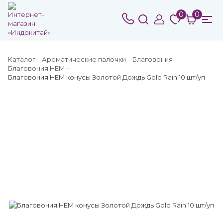
0
0
Каталог
Ароматические палочки
Благовония
Благовония HEM
Благовония HEM конусы Золотой Дождь Gold Rain 10 шт/уп