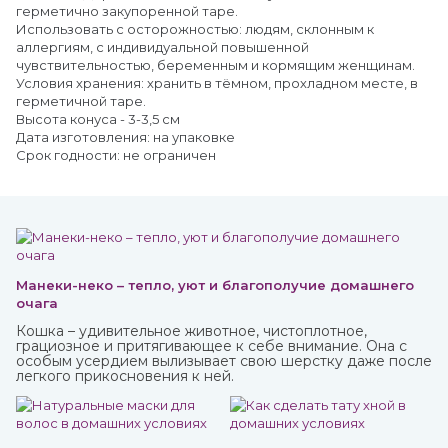
герметично закупоренной таре.
Использовать с осторожностью: людям, склонным к
аллергиям, с индивидуальной повышенной
чувствительностью, беременным и кормящим женщинам.
Условия хранения: хранить в тёмном, прохладном месте, в
герметичной таре.
Высота конуса - 3-3,5 см
Дата изготовления: на упаковке
Срок годности: не ограничен
Манеки-неко – тепло, уют и благополучие домашнего
очага
Кошка – удивительное животное, чистоплотное,
грациозное и притягивающее к себе внимание. Она с
особым усердием вылизывает свою шерстку даже после
легкого прикосновения к ней.