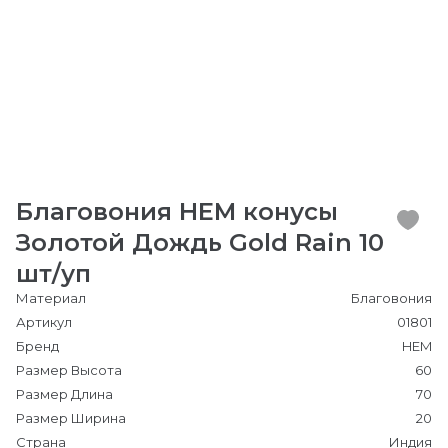
Благовония HEM конусы
Золотой Дождь Gold Rain 10
шт/уп
Материал
Благовония
Артикул
01801
Бренд
HEM
Размер Высота
60
Размер Длина
70
Размер Ширина
20
Страна
Индия