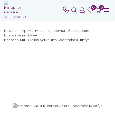
0
0
Каталог
Ароматические палочки
Благовония
Благовония HEM
Благовония HEM конусы Мята Spearmint 10 шт/уп