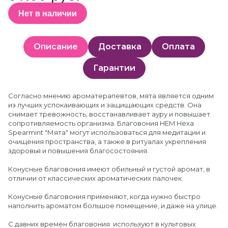
Нет в наличии
Описание
Доставка
Оплата
Гарантии
Согласно мнению ароматерапевтов, мята является одним
из лучших успокаивающих и защищающих средств. Она
снимает тревожность, восстанавливает ауру и повышает
сопротивляемость организма. Благовония HEM Hexa
Spearmint "Мята" могут использоваться для медитации и
очищения пространства, а также в ритуалах укрепления
здоровья и повышения благосостояния.
Конусные благовония имеют обильный и густой аромат, в
отличии от классических ароматических палочек.
Конусные благовония применяют, когда нужно быстро
наполнить ароматом большое помещение, и даже на улице.
С давних времён благовония используют в культовых