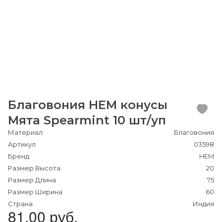
Благовония HEM конусы
Мята Spearmint 10 шт/уп
Материал
Благовония
Артикул
03598
Бренд
HEM
Размер Высота
20
Размер Длина
75
Размер Ширина
60
Страна
Индия
81.00 руб.