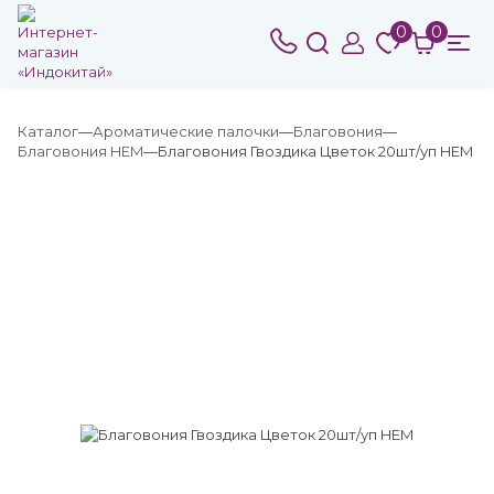
0
0
Каталог
Ароматические палочки
Благовония
Благовония HEM
Благовония Гвоздика Цветок 20шт/уп HEM