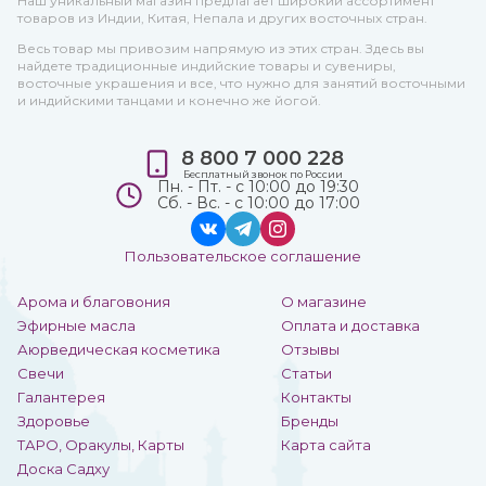
Наш уникальный магазин предлагает широкий ассортимент
товаров из Индии, Китая, Непала и других восточных стран.
Весь товар мы привозим напрямую из этих стран. Здесь вы
найдете традиционные индийские товары и сувениры,
восточные украшения и все, что нужно для занятий восточными
и индийскими танцами и конечно же йогой.
8 800 7 000 228
Бесплатный звонок по России
Пн. - Пт. - с 10:00 до 19:30
Сб. - Вс. - с 10:00 до 17:00
Пользовательское соглашение
Арома и благовония
О магазине
Эфирные масла
Оплата и доставка
Аюрведическая косметика
Отзывы
Свечи
Статьи
Галантерея
Контакты
Здоровье
Бренды
ТАРО, Оракулы, Карты
Карта сайта
Доска Садху