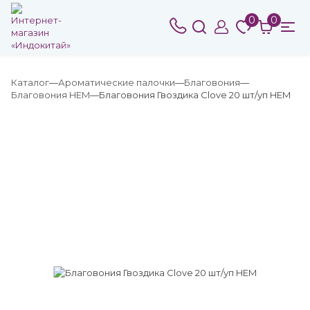
0
0
Каталог
Ароматические палочки
Благовония
Благовония HEM
Благовония Гвоздика Clove 20 шт/уп HEM