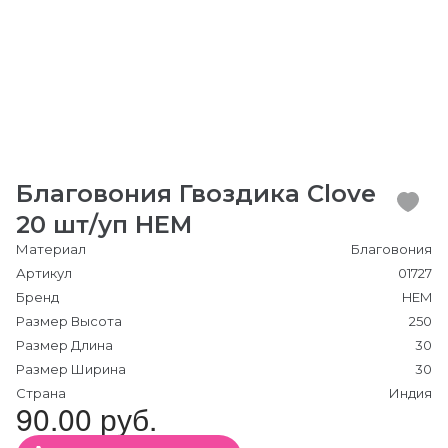
Благовония Гвоздика Clove
20 шт/уп HEM
Материал
Благовония
Артикул
01727
Бренд
HEM
Размер Высота
250
Размер Длина
30
Размер Ширина
30
Страна
Индия
90.00 руб.