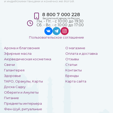
и индийскими танцами и конечно же йогой.
8 800 7 000 228
Бесплатный звонок по России
Пн. - Пт. - с 10:00 до 19:30
Сб. - Вс. - с 10:00 до 17:00
Пользовательское соглашение
Арома и благовония
О магазине
Эфирные масла
Оплата и доставка
Аюрведическая косметика
Отзывы
Свечи
Статьи
Галантерея
Контакты
Здоровье
Бренды
ТАРО, Оракулы, Карты
Карта сайта
Доска Садху
Обереги и Амулеты
Питание
Предметы интерьера
Фен-Шуй, ритуальные