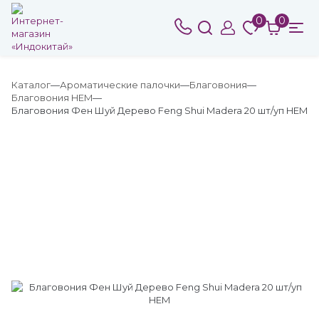
0
0
Каталог
Ароматические палочки
Благовония
Благовония HEM
Благовония Фен Шуй Дерево Feng Shui Madera 20 шт/уп HEM