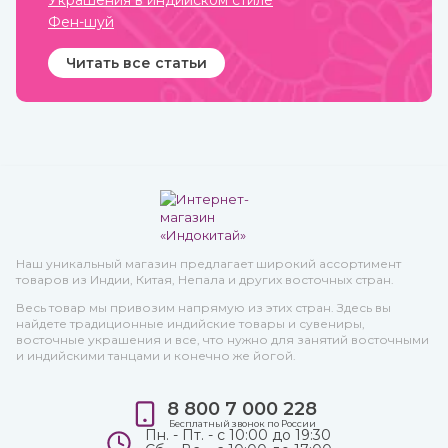
Украшения в индийском стиле
Фен-шуй
Читать все статьи
Наш уникальный магазин предлагает широкий ассортимент
товаров из Индии, Китая, Непала и других восточных стран.
Весь товар мы привозим напрямую из этих стран. Здесь вы
найдете традиционные индийские товары и сувениры,
восточные украшения и все, что нужно для занятий восточными
и индийскими танцами и конечно же йогой.
8 800 7 000 228
Бесплатный звонок по России
Пн. - Пт. - с 10:00 до 19:30