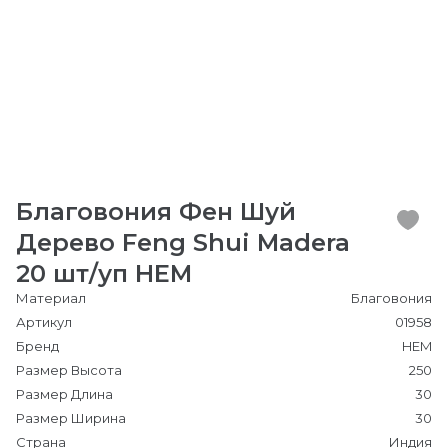
Благовония Фен Шуй
Дерево Feng Shui Madera
20 шт/уп HEM
Материал
Благовония
Артикул
01958
Бренд
HEM
Размер Высота
250
Размер Длина
30
Размер Ширина
30
Страна
Индия