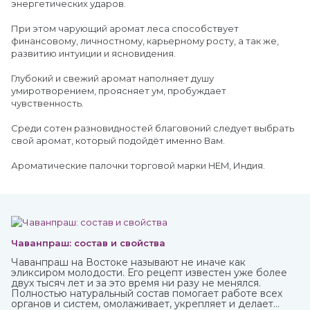
энергетических ударов.
При этом чарующий аромат леса способствует
финансовому, личностному, карьерному росту, а так же,
развитию интуиции и ясновидения.
Глубокий и свежий аромат наполняет душу
умиротворением, проясняет ум, пробуждает
чувственность.
Среди сотен разновидностей благовоний следует выбрать
свой аромат, который подойдёт именно Вам.
Ароматические палочки торговой марки HEM, Индия.
Чаванпраш: состав и свойства
Чаванпраш на Востоке называют не иначе как
эликсиром молодости. Его рецепт известен уже более
двух тысяч лет и за это время ни разу не менялся.
Полностью натуральный состав помогает работе всех
органов и систем, омолаживает, укрепляет и делает