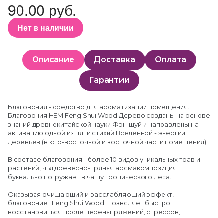
90.00 руб.
Нет в наличии
Описание
Доставка
Оплата
Гарантии
Благовония - средство для ароматизации помещения.
Благовония HEM Feng Shui Wood Дерево созданы на основе
знаний древнекитайской науки Фэн-шуй и направлены на
активацию одной из пяти стихий Вселенной - энергии
деревьев (в юго-восточной и восточной части помещения).
В составе благовония - более 10 видов уникальных трав и
растений, чья древесно-пряная аромакомпозиция
буквально погружает в чащу тропического леса.
Оказывая очищающий и расслабляющий эффект,
благовоние "Feng Shui Wood" позволяет быстро
восстановиться после перенапряжений, стрессов,