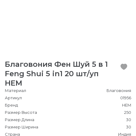
Благовония Фен Шуй 5 в 1
Feng Shui 5 in1 20 шт/уп
HEM
Материал
Благовония
Артикул
01956
Бренд
HEM
Размер Высота
250
Размер Длина
30
Размер Ширина
30
Страна
Индия