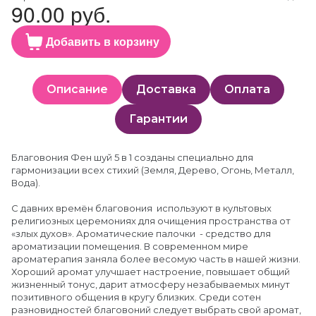
90.00 руб.
Добавить в корзину
Описание
Доставка
Оплата
Гарантии
Благовония Фен шуй 5 в 1 созданы специально для
гармонизации всех стихий (Земля, Дерево, Огонь, Металл,
Вода).
С давних времён благовония используют в культовых
религиозных церемониях для очищения пространства от
«злых духов». Ароматические палочки - средство для
ароматизации помещения. В современном мире
ароматерапия заняла более весомую часть в нашей жизни.
Хороший аромат улучшает настроение, повышает общий
жизненный тонус, дарит атмосферу незабываемых минут
позитивного общения в кругу близких. Среди сотен
разновидностей благовоний следует выбрать свой аромат,