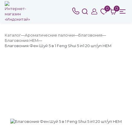
0
0
Каталог
Ароматические палочки
Благовония
Благовония HEM
Благовония Фен Шуй 5 в 1 Feng Shui 5 in1 20 шт/уп HEM