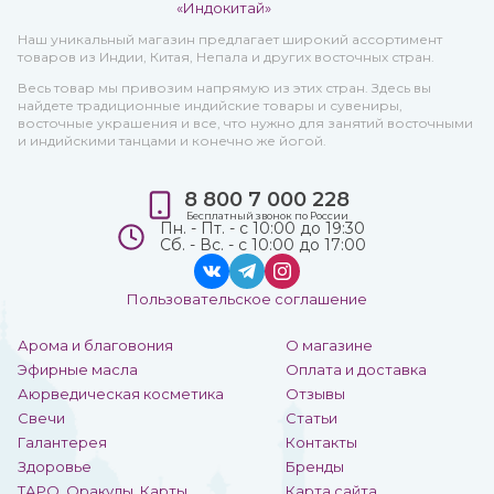
Наш уникальный магазин предлагает широкий ассортимент
товаров из Индии, Китая, Непала и других восточных стран.
Весь товар мы привозим напрямую из этих стран. Здесь вы
найдете традиционные индийские товары и сувениры,
восточные украшения и все, что нужно для занятий восточными
и индийскими танцами и конечно же йогой.
8 800 7 000 228
Бесплатный звонок по России
Пн. - Пт. - с 10:00 до 19:30
Сб. - Вс. - с 10:00 до 17:00
Пользовательское соглашение
Арома и благовония
О магазине
Эфирные масла
Оплата и доставка
Аюрведическая косметика
Отзывы
Свечи
Статьи
Галантерея
Контакты
Здоровье
Бренды
ТАРО, Оракулы, Карты
Карта сайта