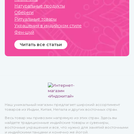
Натуральные продукты
Обереги
Ритуальные товары
Украшения в индийском стиле
Фен-шуй
Читать все статьи
Наш уникальный магазин предлагает широкий ассортимент
товаров из Индии, Китая, Непала и других восточных стран.
Весь товар мы привозим напрямую из этих стран. Здесь вы
найдете традиционные индийские товары и сувениры,
восточные украшения и все, что нужно для занятий восточными
и индийскими танцами и конечно же йогой.