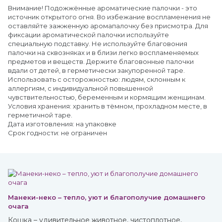
Внимание! Подожжённые ароматические палочки - это
источник открытого огня. Во избежание воспламенения не
оставляйте зажженную аромапалочку без присмотра. Для
фиксации ароматической палочки используйте
специальную подставку. Не используйте благовония
палочки на сквозняках и в близи легко воспламеняемых
предметов и веществ. Держите благовонные палочки
вдали от детей, в герметически закупоренной таре.
Использовать с осторожностью: людям, склонным к
аллергиям, с индивидуальной повышенной
чувствительностью, беременным и кормящим женщинам.
Условия хранения: хранить в тёмном, прохладном месте, в
герметичной таре.
Дата изготовления: на упаковке
Срок годности: не ограничен
Манеки-неко – тепло, уют и благополучие домашнего
очага
Кошка – удивительное животное, чистоплотное,