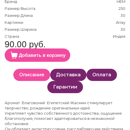
Бренд
HEM
Размер Высота
250
Размер Длина
30
Картинки
Array
Размер Ширина
30
Страна
Индия
90.00 руб.
Добавить в корзину
Описание
Доставка
Оплата
Гарантии
Аромат Благовоний Египетский Жасмин стимулирует
творчество, рождение оригинальных идей.
Укрепляет чувство собственного достоинства, ощущение
благополучия, помогает адаптироваться в незнакомой
обстановке.
Он обладает антистрессовым, расслабляющим действием,