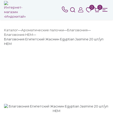
0
0
Каталог
Ароматические палочки
Благовония
Благовония HEM
Благовония Египетский Жасмин Egyptian Jasmine 20 шт/уп
HEM