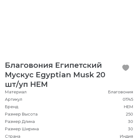
Благовония Египетский
Мускус Egyptian Musk 20
шт/уп HEM
Материал
Благовония
Артикул
01745
Бренд
HEM
Размер Высота
250
Размер Длина
30
Размер Ширина
30
Страна
Индия