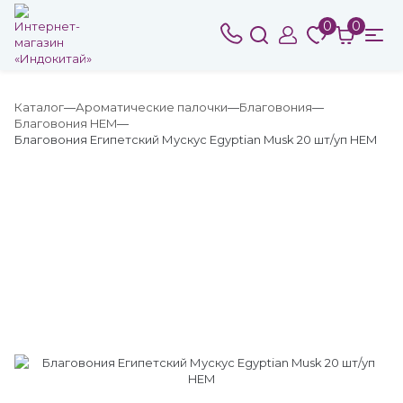
0
0
Каталог
Ароматические палочки
Благовония
Благовония HEM
Благовония Египетский Мускус Egyptian Musk 20 шт/уп HEM