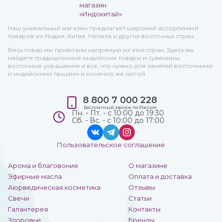
Наш уникальный магазин предлагает широкий ассортимент
товаров из Индии, Китая, Непала и других восточных стран.
Весь товар мы привозим напрямую из этих стран. Здесь вы
найдете традиционные индийские товары и сувениры,
восточные украшения и все, что нужно для занятий восточными
и индийскими танцами и конечно же йогой.
8 800 7 000 228
Бесплатный звонок по России
Пн. - Пт. - с 10:00 до 19:30
Сб. - Вс. - с 10:00 до 17:00
Пользовательское соглашение
Арома и благовония
О магазине
Эфирные масла
Оплата и доставка
Аюрведическая косметика
Отзывы
Свечи
Статьи
Галантерея
Контакты
Здоровье
Бренды