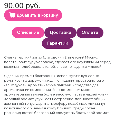
90.00 руб.
Добавить в корзину
Описание
Доставка
Оплата
Гарантии
Слегка терпкий запах благовония Египетский Мускус
восстановит ауру человека, сделает его неуязвимым перед
кознями недоброжелателей, спасет от дурных мыслей.
С давних времён благовония используют в культовых
религиозных церемониях для очищения пространства от
«злых духов». Ароматические палочки - средство для
ароматизации помещения. В современном мире
ароматерапия заняла более весомую часть в нашей жизни.
Хороший аромат улучшает настроение, повышает общий
жизненный тонус, дарит атмосферу незабываемых минут
позитивного общения в кругу близких. Среди сотен
разновидностей благовоний следует выбрать свой аромат,