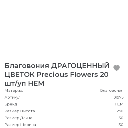
Благовония ДРАГОЦЕННЫЙ
ЦВЕТОК Precious Flowers 20
шт/уп HEM
Материал
Благовония
Артикул
01975
Бренд
HEM
Размер Высота
250
Размер Длина
30
Размер Ширина
30