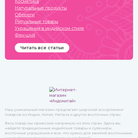
Косметика
Натуральные продукты
Обереги
Ритуальные товары
Украшения в индийском стиле
Фен-шуй
Читать все статьи
Наш уникальный магазин предлагает широкий ассортимент
товаров из Индии, Китая, Непала и других восточных стран.
Весь товар мы привозим напрямую из этих стран. Здесь вы
найдете традиционные индийские товары и сувениры,
восточные украшения и все, что нужно для занятий восточными
и индийскими танцами и конечно же йогой.