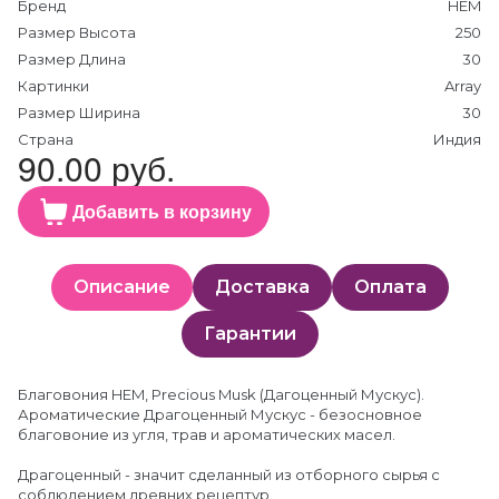
Бренд
HEM
Размер Высота
250
Размер Длина
30
Картинки
Array
Размер Ширина
30
Страна
Индия
90.00 руб.
Добавить в корзину
Описание
Доставка
Оплата
Гарантии
Благовония HEM, Precious Musk (Дагоценный Мускус).
Ароматические Драгоценный Мускус - безосновное
благовоние из угля, трав и ароматических масел.
Драгоценный - значит сделанный из отборного сырья с
соблюдением древних рецептур.