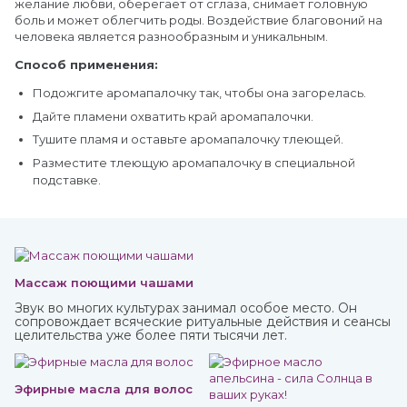
желание любви, оберегает от сглаза, снимает головную
боль и может облегчить роды. Воздействие благовоний на
человека является разнообразным и уникальным.
Способ применения:
Подожгите аромапалочку так, чтобы она загорелась.
Дайте пламени охватить край аромапалочки.
Тушите пламя и оставьте аромапалочку тлеющей.
Разместите тлеющую аромапалочку в специальной
подставке.
Массаж поющими чашами
Звук во многих культурах занимал особое место. Он
сопровождает всяческие ритуальные действия и сеансы
целительства уже более пяти тысячи лет.
Эфирные масла для волос