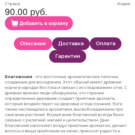
Страна
Индия
90.00 руб.
Добавить в корзину
Описание
Доставка
Оплата
Гарантии
Благовония
- это восточные ароматические палочки,
созданные для воскурения. Этот обычай имеет древние
корни в народах Востока и связан с исследованием огня. С
древних времен люди обнаружили, что горение
определенных деревьев создает приятные ароматы,
которые воздействуют на здоровье и подсознание. Боги
также наслаждались ароматами, высвобождаемыми при
сжигании растений. Возжигание благовоний всегда было
связано с религией, магией и целительством. Дым
благовоний наполняет воздух приятным ароматом, делает
волосы и вещи приятными на запах, приносит радость и