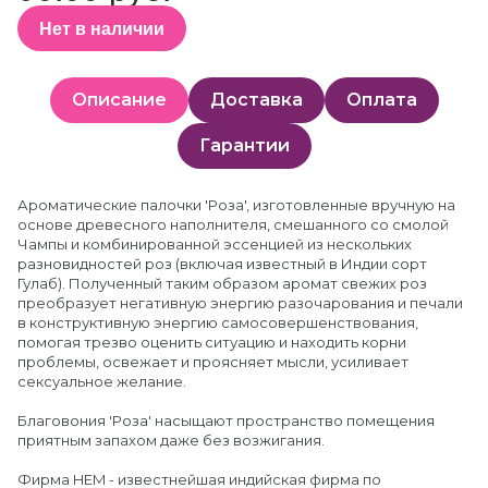
Нет в наличии
Описание
Доставка
Оплата
Гарантии
Ароматические палочки 'Роза', изготовленные вручную на
основе древесного наполнителя, смешанного со смолой
Чампы и комбинированной эссенцией из нескольких
разновидностей роз (включая известный в Индии сорт
Гулаб). Полученный таким образом аромат свежих роз
преобразует негативную энергию разочарования и печали
в конструктивную энергию самосовершенствования,
помогая трезво оценить ситуацию и находить корни
проблемы, освежает и проясняет мысли, усиливает
сексуальное желание.
Благовония 'Роза' насыщают пространство помещения
приятным запахом даже без возжигания.
Фирма HEM - известнейшая индийская фирма по