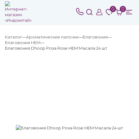
0
0
Каталог
Ароматические палочки
Благовония
Благовония HEM
Благовония Dhoop Роза Rose HEM Масала 24 шт