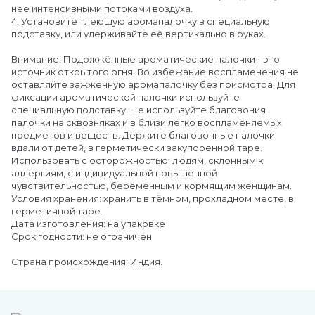
неё интенсивными потоками воздуха.
4. Установите тлеющую аромапалочку в специальную
подставку, или удерживайте её вертикально в руках.
Внимание! Подожжённые ароматические палочки - это
источник открытого огня. Во избежание воспламенения не
оставляйте зажженную аромапалочку без присмотра. Для
фиксации ароматической палочки используйте
специальную подставку. Не используйте благовония
палочки на сквозняках и в близи легко воспламеняемых
предметов и веществ. Держите благовонные палочки
вдали от детей, в герметически закупоренной таре.
Использовать с осторожностью: людям, склонным к
аллергиям, с индивидуальной повышенной
чувствительностью, беременным и кормящим женщинам.
Условия хранения: хранить в тёмном, прохладном месте, в
герметичной таре.
Дата изготовления: на упаковке
Срок годности: не ограничен
Страна происхождения: Индия.