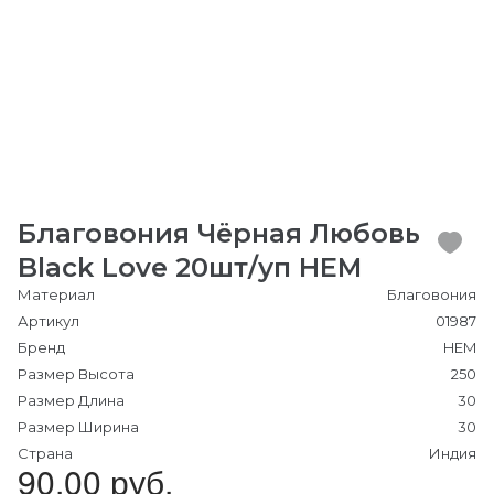
Благовония Чёрная Любовь
Black Love 20шт/уп HEM
Материал
Благовония
Артикул
01987
Бренд
HEM
Размер Высота
250
Размер Длина
30
Размер Ширина
30
Страна
Индия
90.00 руб.