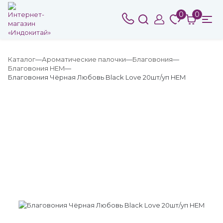
0
0
Каталог
Ароматические палочки
Благовония
Благовония HEM
Благовония Чёрная Любовь Black Love 20шт/уп HEM