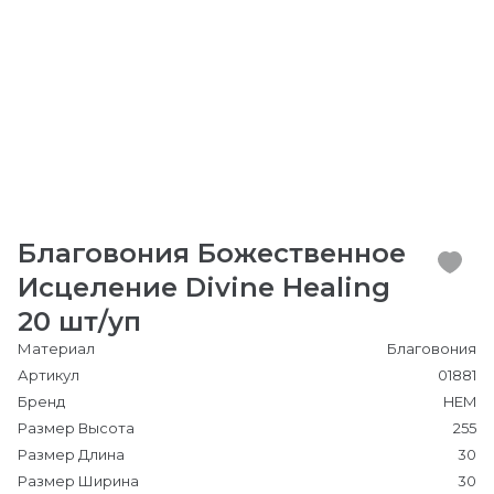
Благовония Божественное
Исцеление Divine Healing
20 шт/уп
Материал
Благовония
Артикул
01881
Бренд
HEM
Размер Высота
255
Размер Длина
30
Размер Ширина
30