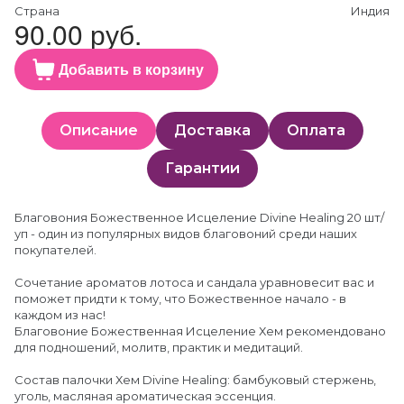
Страна
Индия
90.00 руб.
Добавить в корзину
Описание
Доставка
Оплата
Гарантии
Благовония Божественное Исцеление Divine Healing 20 шт/
уп - один из популярных видов благовоний среди наших
покупателей.
Сочетание ароматов лотоса и сандала уравновесит вас и
поможет придти к тому, что Божественное начало - в
каждом из нас!
Благовоние Божественная Исцеление Хем рекомендовано
для подношений, молитв, практик и медитаций.
Состав палочки Хем Divine Healing: бамбуковый стержень,
уголь, масляная ароматическая эссенция.