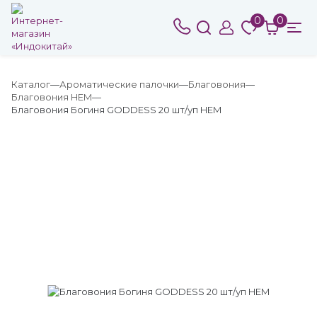
0
0
Каталог
Ароматические палочки
Благовония
Благовония HEM
Благовония Богиня GODDESS 20 шт/уп HEM