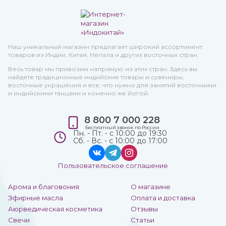
Наш уникальный магазин предлагает широкий ассортимент
товаров из Индии, Китая, Непала и других восточных стран.
Весь товар мы привозим напрямую из этих стран. Здесь вы
найдете традиционные индийские товары и сувениры,
восточные украшения и все, что нужно для занятий восточными
и индийскими танцами и конечно же йогой.
8 800 7 000 228
Бесплатный звонок по России
Пн. - Пт. - с 10:00 до 19:30
Сб. - Вс. - с 10:00 до 17:00
Пользовательское соглашение
Арома и благовония
О магазине
Эфирные масла
Оплата и доставка
Аюрведическая косметика
Отзывы
Свечи
Статьи