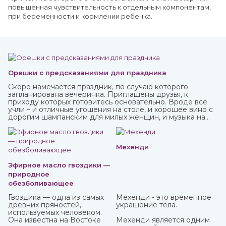
повышенная чувствительность к отдельным компонентам,
при беременности и кормлении ребенка.
Орешки с предсказаниями для праздника
Скоро намечается праздник, по случаю которого
запланирована вечеринка. Приглашены друзья, к
приходу которых готовитесь основательно. Вроде все
учли – и отличные угощения на столе, и хорошее вино с
дорогим шампанским для милых женщин, и музыка на
любой вкус. И все же чего-то не хватает? Конечно! Это
интересного и необычного развлечения, которое
должно прийтись по нраву всем.
Мехенди
Эфирное масло гвоздики —
природное
обезболивающее
Гвоздика — одна из самых
Мехенди - это временное
древних пряностей,
украшение тела.
используемых человеком.
Она известна на Востоке
Мехенди является одним