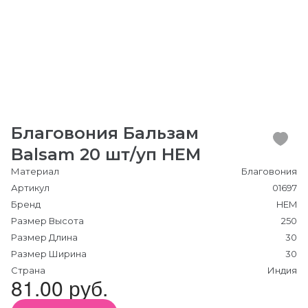
Благовония Бальзам
Balsam 20 шт/уп HEM
Материал
Благовония
Артикул
01697
Бренд
HEM
Размер Высота
250
Размер Длина
30
Размер Ширина
30
Страна
Индия
81.00 руб.