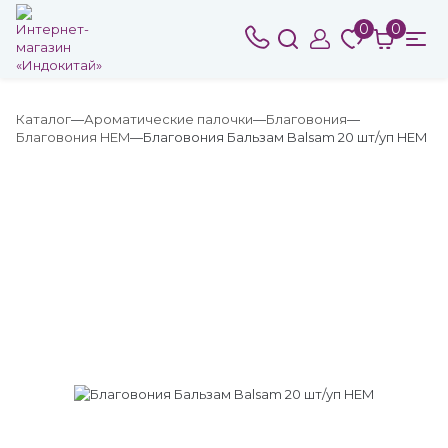
0
0
Каталог
Ароматические палочки
Благовония
Благовония HEM
Благовония Бальзам Balsam 20 шт/уп HEM