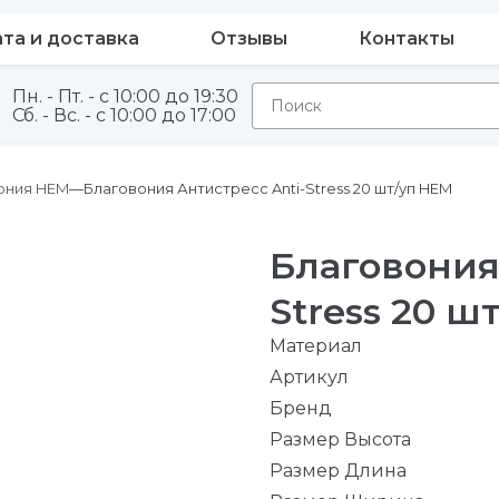
та и доставка
Отзывы
Контакты
Пн. - Пт. - с 10:00 до 19:30
Сб. - Вс. - с 10:00 до 17:00
ония HEM
Благовония Антистресс Anti-Stress 20 шт/уп HEM
Благовония
Stress 20 ш
Материал
Артикул
Бренд
Размер Высота
Размер Длина