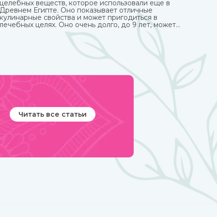
целебных веществ, которое использовали еще в
Древнем Египте. Оно показывает отличные
кулинарные свойства и может пригодиться в
лечебных целях. Оно очень долго, до 9 лет, может
храниться без потери ценных качеств.
Читать все статьи