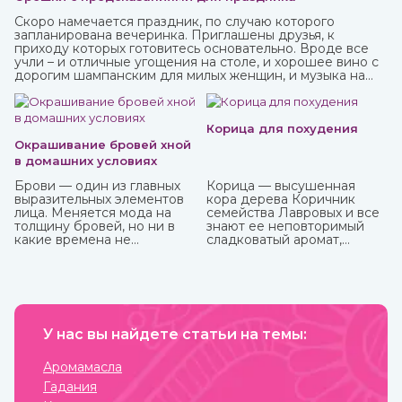
Скоро намечается праздник, по случаю которого
запланирована вечеринка. Приглашены друзья, к
приходу которых готовитесь основательно. Вроде все
учли – и отличные угощения на столе, и хорошее вино с
дорогим шампанским для милых женщин, и музыка на
любой вкус. И все же чего-то не хватает? Конечно! Это
интересного и необычного развлечения, которое
должно прийтись по нраву всем.
Корица для похудения
Окрашивание бровей хной
в домашних условиях
Брови — один из главных
Корица — высушенная
выразительных элементов
кора дерева Коричник
лица. Меняется мода на
семейства Лавровых и все
толщину бровей, но ни в
знают ее неповторимый
какие времена не
сладковатый аромат,
отменится их ухоженный и
навевающий мысли о
привлекательный вид. К
булочках и других сластях.
сожалению, не всем
Но кроме как кулинарная
девушкам от природы
добавка корица активно
достались яркие брови, но
используется и для
с помощью одного
балансирования
средства можно не только
У нас вы найдете статьи на темы:
употребления сахара и
их укрепить, но и окрасить.
соли и похудения. Она
И это хна, которую можно
полезна как в виде
Аромамасла
приобрести в интернет-
сыпучей пряности, так и в
Гадания
магазине ИндоКитай.
качестве эфирного масла.
Приобрести их вы можете