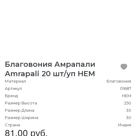
Благовония Амрапали
Amrapali 20 шт/уп HEM
Материал
Благовония
Артикул
01687
Бренд
HEM
Размер Высота
250
Размер Длина
30
Размер Ширина
30
Страна
Индия
81.00 руб.