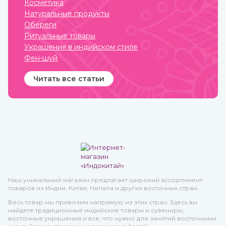
Косметика
в интернет-магазине
Натуральные продукты
ИндоКитай с доставкой по
России.
Обереги
Ритуальные товары
Украшения в индийском стиле
Фен-шуй
Читать все статьи
Наш уникальный магазин предлагает широкий ассортимент
товаров из Индии, Китая, Непала и других восточных стран.
Весь товар мы привозим напрямую из этих стран. Здесь вы
найдете традиционные индийские товары и сувениры,
восточные украшения и все, что нужно для занятий восточными