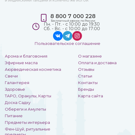
и индийскими танцами и конечно же йогой.
8 800 7 000 228
Бесплатный звонок по России
Пн. - Пт. - с 10:00 до 19:30
Сб. - Вс. - с 10:00 до 17:00
Пользовательское соглашение
Арома и благовония
О магазине
Эфирные масла
Оплата и доставка
Аюрведическая косметика
Отзывы
Свечи
Статьи
Галантерея
Контакты
Здоровье
Бренды
ТАРО, Оракулы, Карты
Карта сайта
Доска Садху
Обереги и Амулеты
Питание
Предметы интерьера
Фен-Шуй, ритуальные
предметы