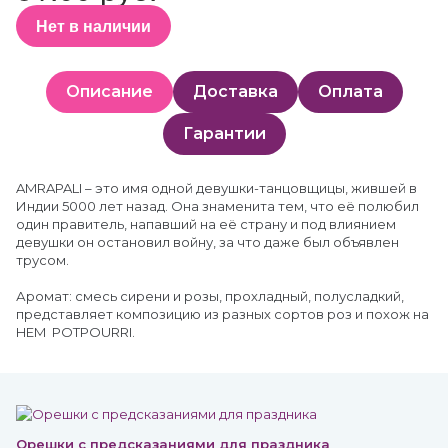
Нет в наличии
Описание
Доставка
Оплата
Гарантии
AMRAPALI – это имя одной девушки-танцовщицы, жившей в
Индии 5000 лет назад. Она знаменита тем, что её полюбил
один правитель, напавший на её страну и под влиянием
девушки он остановил войну, за что даже был объявлен
трусом.
Аромат: смесь сирени и розы, прохладный, полусладкий,
представляет композицию из разных сортов роз и похож на
HEM POTPOURRI.
Орешки с предсказаниями для праздника