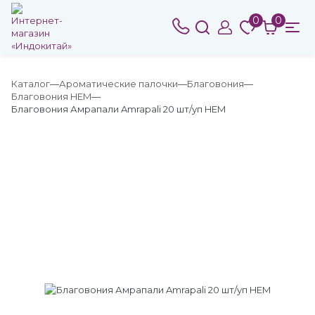
0
0
Каталог
Ароматические палочки
Благовония
Благовония HEM
Благовония Амрапали Amrapali 20 шт/уп HEM