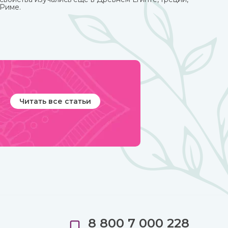
Риме.
Читать все статьи
8 800 7 000 228
е