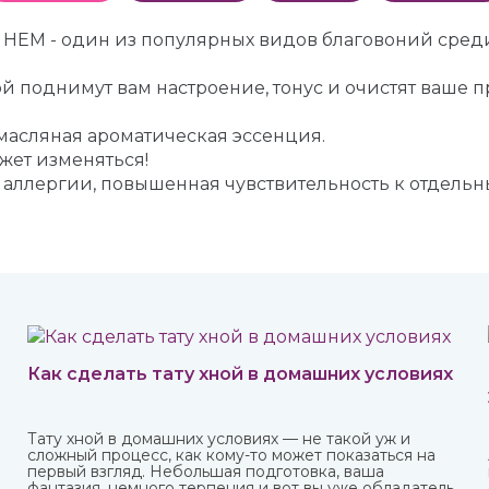
 HEM - один из популярных видов благовоний сред
 поднимут вам настроение, тонус и очистят ваше п
 масляная ароматическая эссенция.
ет изменяться!
к аллергии, повышенная чувствительность к отдель
Как сделать тату хной в домашних условиях
Тату хной в домашних условиях — не такой уж и
сложный процесс, как кому-то может показаться на
первый взгляд. Небольшая подготовка, ваша
фантазия, немного терпения и вот вы уже обладатель