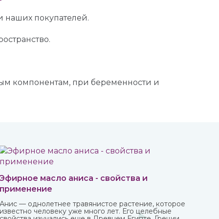
и наших покупателей.
ространство.
ным компонентам, при беременности и
Эфирное масло аниса - свойства и
применение
Анис — однолетнее травянистое растение, которое
известно человеку уже много лет. Его целебные
свойства изучались еще в Древнем Египте, Греции,