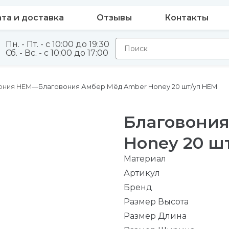
та и доставка
Отзывы
Контакты
Пн. - Пт. - с 10:00 до 19:30
Сб. - Вс. - с 10:00 до 17:00
ония HEM
Благовония Амбер Мёд Amber Honey 20 шт/уп HEM
Благовони
Honey 20 ш
Материал
Артикул
Бренд
Размер Высота
Размер Длина